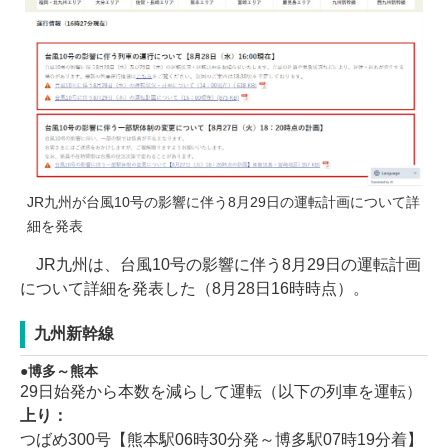
JR九州が台風10号の影響に伴う8月29日の運転計画について詳
細を発表
JR九州は、台風10号の影響に伴う8月29日の運転計画
について詳細を発表した（8月28日16時時点）。
九州新幹線
博多～熊本
29日始発から本数を減らして運転（以下の列車を運転）
上り：
つばめ300号【熊本駅06時30分発～博多駅07時19分着】