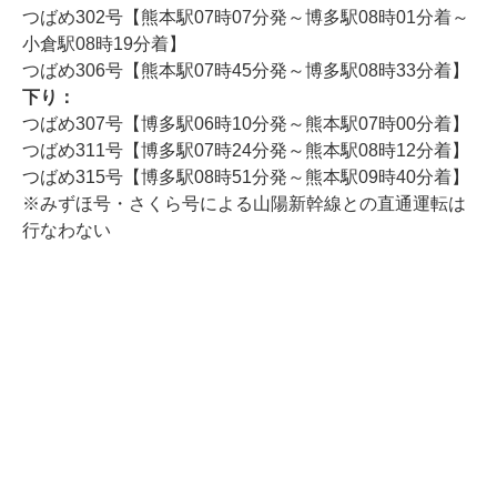
つばめ302号【熊本駅07時07分発～博多駅08時01分着～
小倉駅08時19分着】
つばめ306号【熊本駅07時45分発～博多駅08時33分着】
下り：
つばめ307号【博多駅06時10分発～熊本駅07時00分着】
つばめ311号【博多駅07時24分発～熊本駅08時12分着】
つばめ315号【博多駅08時51分発～熊本駅09時40分着】
※みずほ号・さくら号による山陽新幹線との直通運転は
行なわない