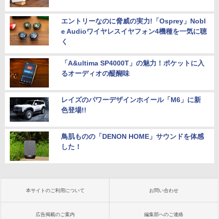
エントリーなのに脅威の実力!「Osprey」Nobl
e Audioワイヤレスイヤフォン4機種を一気に聴
く
「A&ultima SP4000T」の魅力！ポケットに入
るオーディオの醍醐味
レイズのパワーデザインホイール「M6」に新
色登場!!
鳥肌ものの「DENON HOME」サウンドを体感
した！
本サイトのご利用について
お問い合わせ
広告掲載のご案内
編集部へのご連絡