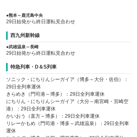
熊本～鹿児島中央
29日始発から終日運転見合わせ
西九州新幹線
武雄温泉～長崎
29日始発から終日運転見合わせ
特急列車・D＆S列車
ソニック・にちりんシーガイア（博多～大分・佐伯）：
29日全列車運休
きらめき（門司港～博多）：29日全列車運休
にちりん・にちりんシーガイア（大分～南宮崎・宮崎空
港）：29日全列車運休
かいおう（直方～博多）：29日全列車運休
リレーかもめ（門司港・博多～武雄温泉）：29日全列車
運休