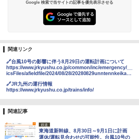
Google 検索で当サイトの記事を優先表示させる
関連リンク
🔗台風10号の影響に伴う8月29日の運転計画について
https://www.jrkyushu.co.jp/common/inc/emergency/__
icsFiles/afieldfile/2024/08/28/20280829unntennkeikaku
02.pdf
🔗JR九州の運行情報
https://www.jrkyushu.co.jp/trains/info/
関連記事
鉄道
東海道新幹線、8月30日～9月1日に計画
運休/運転見合わせの可能性。台風10号の