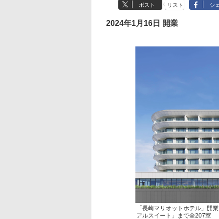
ポスト
リスト
シ
2024年1月16日 開業
「長崎マリオットホテル」開業
アルスイート」まで全207室