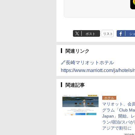
ポスト
リスト
シ
関連リンク
🔗長崎マリオットホテル
https://www.marriott.com/ja/hotels
関連記事
ホテル
マリオット、会
グラム「Club Marr
Japan」開始。
ラン/宿泊/スパ
アジアで割引に