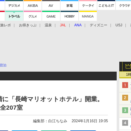
旅レポ
お得きっぷ
温泉
JAL
ANA
ディズニー
USJ
宿泊
1
階に「長崎マリオットホテル」開業。
全207室
編集部：白江ちなみ
2024年1月16日 19:05