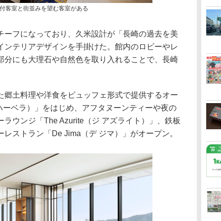
付客室と街並みを望む客室がある
ーフになっており、久米設計が「長崎の過去を美
インテリアデザインを手掛けた。館内のロビーやレ
部分にも大理石や自然色を取り入れることで、長崎
郷土料理や洋食をビュッフェ形式で提供するオー
a（ハーベラ）」をはじめ、アフタヌーンティーや夜の
ンジ「The Azurite（ジ アズライト）」、鉄板
ストラン「De Jima（デ ジマ）」がオープン。