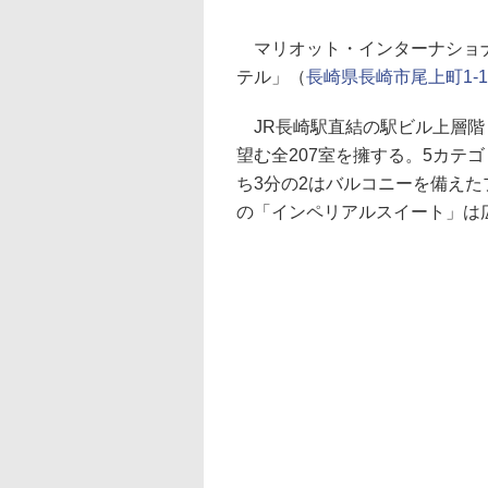
マリオット・インターナショナ
テル」（
長崎県長崎市尾上町1-1
JR長崎駅直結の駅ビル上層階
望む全207室を擁する。5カテゴ
ち3分の2はバルコニーを備え
の「インペリアルスイート」は広