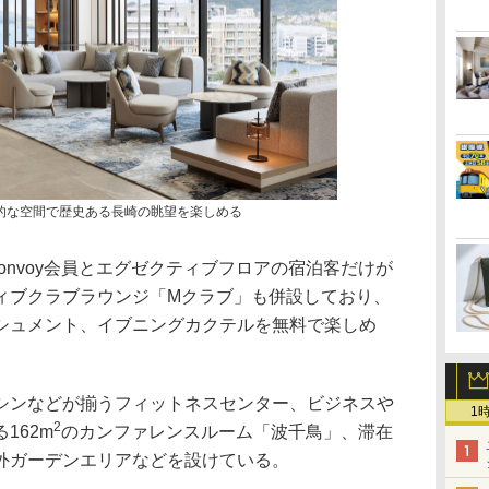
的な空間で歴史ある長崎の眺望を楽しめる
 Bonvoy会員とエグゼクティブフロアの宿泊客だけが
ィブクラブラウンジ「Mクラブ」も併設しており、
シュメント、イブニングカクテルを無料で楽しめ
ンなどが揃うフィットネスセンター、ビジネスや
1
2
162m
のカンファレンスルーム「波千鳥」、滞在
外ガーデンエリアなどを設けている。