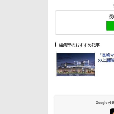
長
編集部のおすすめ記事
「長崎マ
の上層階
Google