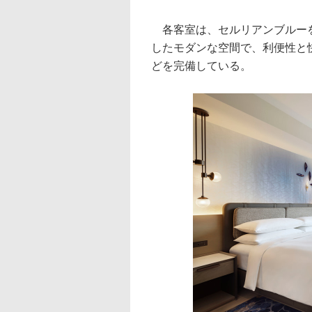
各客室は、セルリアンブルーを
したモダンな空間で、利便性と快
どを完備している。