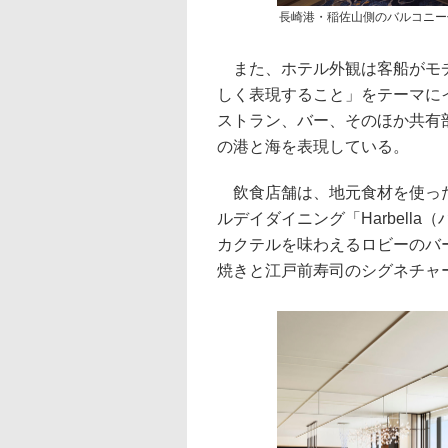
長崎港・稲佐山側のバルコニー
また、ホテル外観は客船がモチ
しく表現すること」をテーマに
ストラン、バー、そのほか共有
の港と海を表現している。
飲食店舗は、地元食材を使った
ルデイダイニング「Harbell
カクテルを味わえるロビーのバーラウ
焼きと江戸前寿司のシグネチャーレ