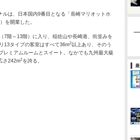
ルは、日本国内9番目となる「長崎マリオットホ
）を開業した。
（7階～13階）に入り、稲佐山や長崎港、街並みを
2
リ13タイプの客室はすべて36m
以上あり、そのう
たプレミアムルームとスイート。なかでも九州最大級
2
さ242m
を誇る。
最