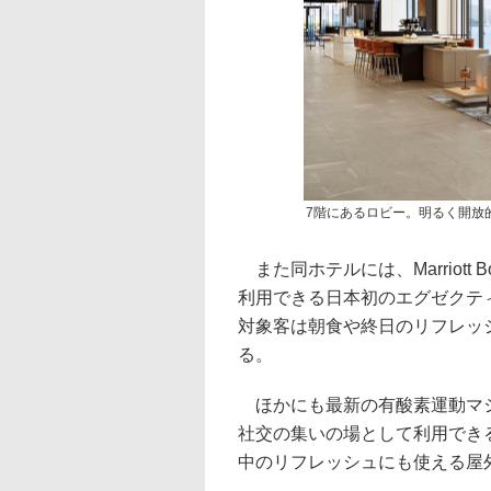
7階にあるロビー。明るく開放
また同ホテルには、Marriott
利用できる日本初のエグゼクテ
対象客は朝食や終日のリフレッ
る。
ほかにも最新の有酸素運動マシ
社交の集いの場として利用できる
中のリフレッシュにも使える屋