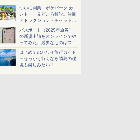
ケットも解説
ついに開業「ポケパーク カ
ントー」見どころ解説。注目
アトラクション・チケット手
配・来場前に必要な準備は？
パスポート（2025年旅券）
の新規申請をオンラインでや
ってみた。必要なものはスマ
ホとマイナカードのみ
はじめてのハワイ旅行ガイド
～せっかく行くなら隣島の秘
境も楽しみたい！～