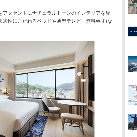
アクセントにナチュラルトーンのインテリアを配
適性にこだわるベッドや薄型テレビ、無料Wi-Fiな