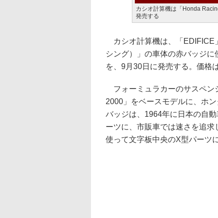
カシオ計算機は「Honda Ra
発売する
カシオ計算機は、「EDIFICE」
シング）」の車体の赤バッジに使
を、9月30日に発売する。価格は
フォーミュラカーのサスペンシ
2000」をベースモデルに、ホ
バッジは、1964年に日本の自動
ーツに、市販車では速さを追求し
使って文字板中央のX型パーツ