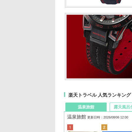
楽天トラベル 人気ランキング
温泉旅館
露天風呂
温泉旅館
更新日時：2026/08/06 12:00