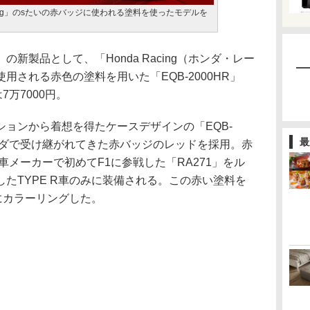
cing」のsたいの赤バッジに使われる塗料を使ったモデルを
の新製品として、「Honda Racing（ホンダ・レー
用される赤色の塗料を用いた「EQB-2000HR」
7万7000円。
ョンから着想を得たケースデザインの「EQB-
最
ンダで受け継がれてきた赤バッジのレッドを採用。赤
車メーカーで初めてF1に参戦した「RA271」をル
たTYPE R車のみに装備される。この赤い塗料を
にカラーリングした。