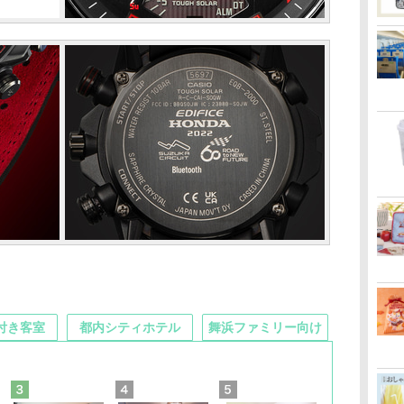
付き客室
都内シティホテル
舞浜ファミリー向け