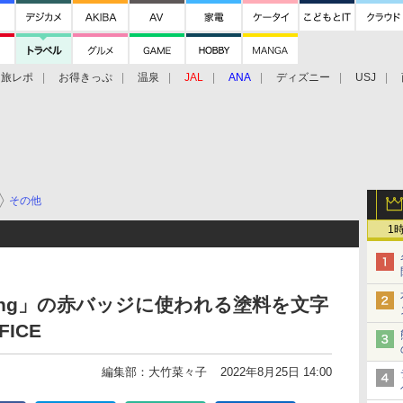
旅レポ
お得きっぷ
温泉
JAL
ANA
ディズニー
USJ
その他
1
acing」の赤バッジに使われる塗料を文字
ICE
編集部：大竹菜々子
2022年8月25日 14:00