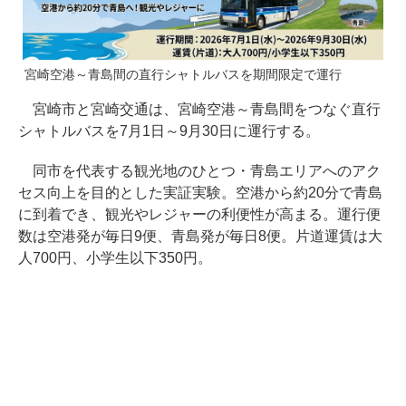
宮崎空港～青島間の直行シャトルバスを期間限定で運行
宮崎市と宮崎交通は、宮崎空港～青島間をつなぐ直行
シャトルバスを7月1日～9月30日に運行する。
同市を代表する観光地のひとつ・青島エリアへのアク
セス向上を目的とした実証実験。空港から約20分で青島
に到着でき、観光やレジャーの利便性が高まる。運行便
数は空港発が毎日9便、青島発が毎日8便。片道運賃は大
人700円、小学生以下350円。