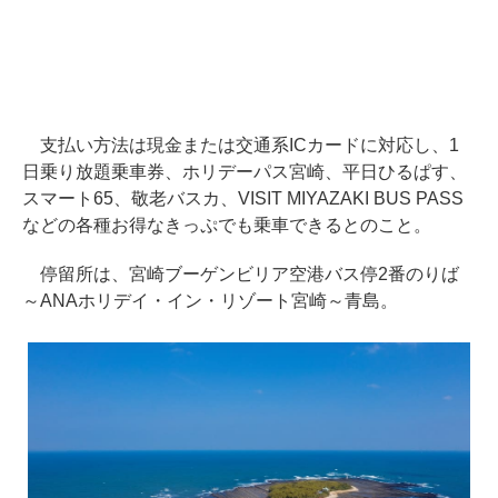
支払い方法は現金または交通系ICカードに対応し、1
日乗り放題乗車券、ホリデーパス宮崎、平日ひるぱす、
スマート65、敬老バスカ、VISIT MIYAZAKI BUS PASS
などの各種お得なきっぷでも乗車できるとのこと。
停留所は、宮崎ブーゲンビリア空港バス停2番のりば
～ANAホリデイ・イン・リゾート宮崎～青島。