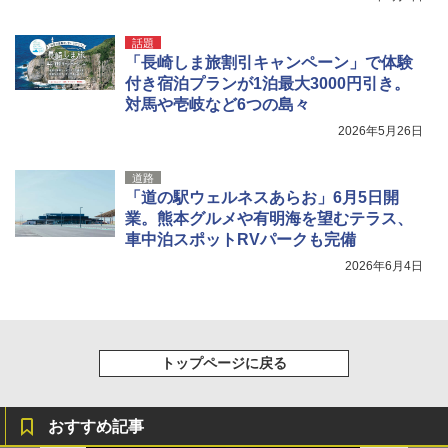
話題
「長崎しま旅割引キャンペーン」で体験
付き宿泊プランが1泊最大3000円引き。
対馬や壱岐など6つの島々
2026年5月26日
道路
「道の駅ウェルネスあらお」6月5日開
業。熊本グルメや有明海を望むテラス、
車中泊スポットRVパークも完備
2026年6月4日
トップページに戻る
おすすめ記事