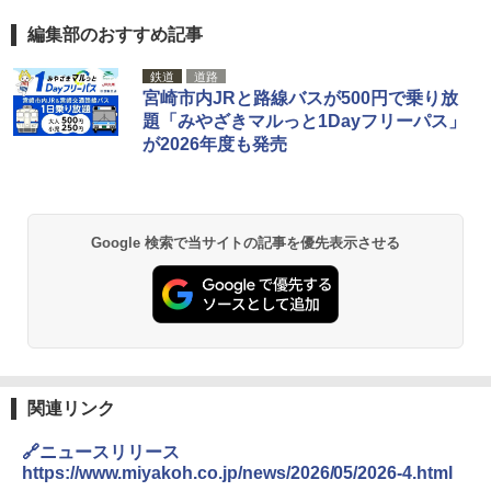
編集部のおすすめ記事
鉄道
道路
宮崎市内JRと路線バスが500円で乗り放
題「みやざきマルっと1Dayフリーパス」
が2026年度も発売
Google 検索で当サイトの記事を優先表示させる
関連リンク
🔗ニュースリリース
https://www.miyakoh.co.jp/news/2026/05/2026-4.html