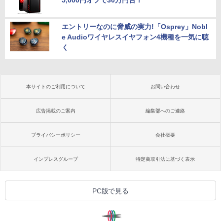
5,000円オフで30万円台！
エントリーなのに脅威の実力!「Osprey」Nobl
e Audioワイヤレスイヤフォン4機種を一気に聴
く
本サイトのご利用について
お問い合わせ
広告掲載のご案内
編集部へのご連絡
プライバシーポリシー
会社概要
インプレスグループ
特定商取引法に基づく表示
PC版で見る