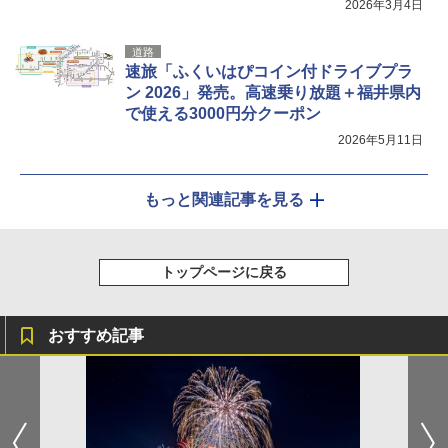
2026年3月4日
道路
速旅「ふくいはぴコイン付ドライブプラ
ン 2026」発売。高速乗り放題＋福井県内
で使える3000円分クーポン
2026年5月11日
もっと関連記事を見る
トップページに戻る
おすすめ記事