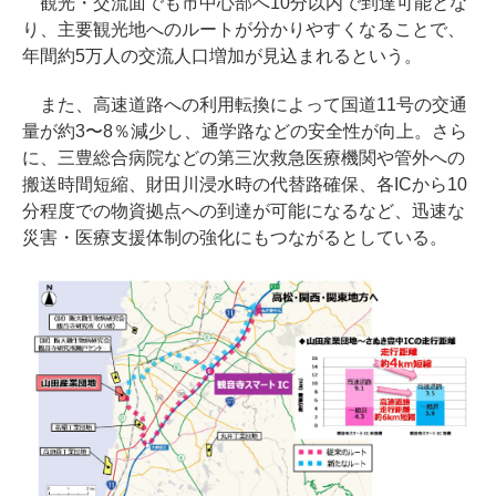
観光・交流面でも市中心部へ10分以内で到達可能とな
り、主要観光地へのルートが分かりやすくなることで、
年間約5万人の交流人口増加が見込まれるという。
また、高速道路への利用転換によって国道11号の交通
量が約3〜8％減少し、通学路などの安全性が向上。さら
に、三豊総合病院などの第三次救急医療機関や管外への
搬送時間短縮、財田川浸水時の代替路確保、各ICから10
分程度での物資拠点への到達が可能になるなど、迅速な
災害・医療支援体制の強化にもつながるとしている。