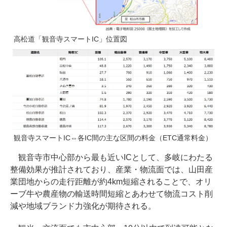
高松道「観音寺スマートIC」位置図
観音寺スマートIC⇔各IC間の主な区間の料金（ETC通常料金）
観音寺市中心部から最も近いICとして、多岐にわたる
整備効果が推計されており、産業・物流面では、山田産
業団地からの走行距離が約4km短縮されることで、オリ
ーブ牛や農産物の輸送時間短縮とあわせて物流コスト削
減や地域ブランド力強化が期待される。