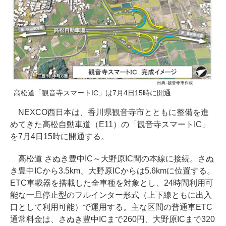
高松道「観音寺スマートIC」は7月4日15時に開通
NEXCO西日本は、香川県観音寺市とともに整備を進
めてきた高松自動車道（E11）の「観音寺スマートIC」
を7月4日15時に開通する。
高松道 さぬき豊中IC～大野原IC間の本線に接続。さぬ
き豊中ICから3.5km、大野原ICからは5.6kmに位置する。
ETC車載器を搭載した全車種を対象とし、24時間利用可
能な一旦停止型のフルインター形式（上下線ともに出入
口として利用可能）で運用する。主な区間の普通車ETC
通常料金は、さぬき豊中ICまで260円、大野原ICまで320