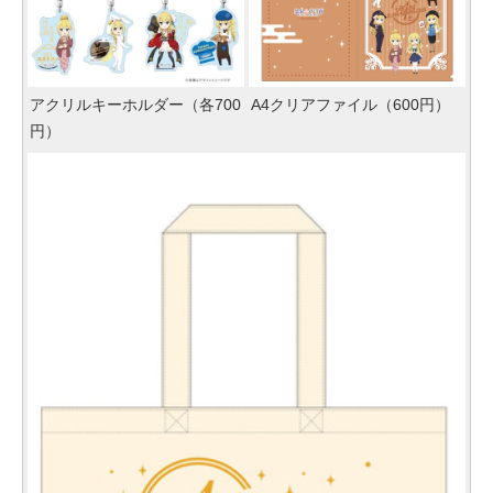
アクリルキーホルダー（各700
A4クリアファイル（600円）
円）