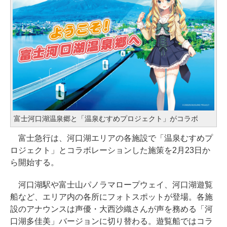
富士河口湖温泉郷と「温泉むすめプロジェクト」がコラボ
富士急行は、河口湖エリアの各施設で「温泉むすめプ
ロジェクト」とコラボレーションした施策を2月23日か
ら開始する。
河口湖駅や富士山パノラマロープウェイ、河口湖遊覧
船など、エリア内の各所にフォトスポットが登場。各施
設のアナウンスは声優・大西沙織さんが声を務める「河
口湖多佳美」バージョンに切り替わる。遊覧船ではコラ