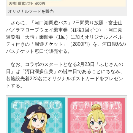
オリジナルフードを販売
さらに、「河口湖周遊バス」2日間乗り放題・富士山
パノラマロープウェイ乗車券（往復1回ずつ）・河口湖
遊覧船「天晴」乗船券（1回）に加えオリジナルノベル
ティ付きの「周遊チケット」（2800円）を、河口湖駅の
バスチケット窓口で販売する。
なお、コラボのスタートとなる2月23日「ふじさんの
日」は「河口湖多佳美」の誕生日であることにちなみ、
各施設先着223名にオリジナルポストカードをプレゼン
トする。