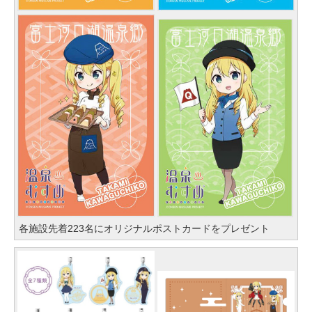
各施設先着223名にオリジナルポストカードをプレゼント