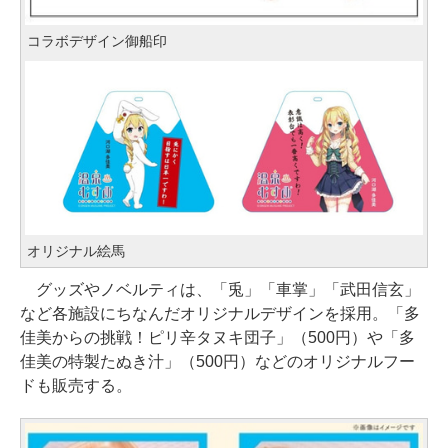
コラボデザイン御船印
オリジナル絵馬
グッズやノベルティは、「兎」「車掌」「武田信玄」
など各施設にちなんだオリジナルデザインを採用。「多
佳美からの挑戦！ピリ辛タヌキ団子」（500円）や「多
佳美の特製たぬき汁」（500円）などのオリジナルフー
ドも販売する。