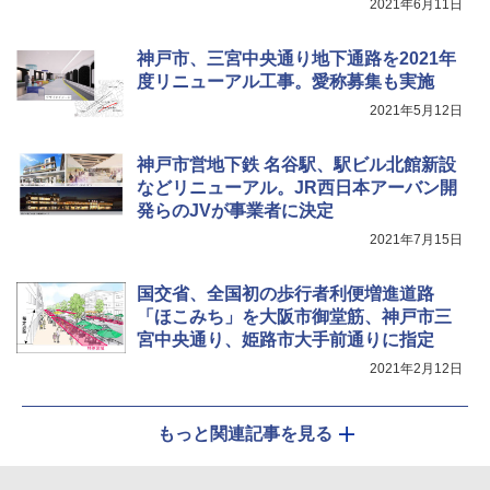
2021年6月11日
￥1,180
神戸市、三宮中央通り地下通路を2021年
度リニューアル工事。愛称募集も実施
2021年5月12日
神戸市営地下鉄 名谷駅、駅ビル北館新設
などリニューアル。JR西日本アーバン開
発らのJVが事業者に決定
2021年7月15日
国交省、全国初の歩行者利便増進道路
「ほこみち」を大阪市御堂筋、神戸市三
宮中央通り、姫路市大手前通りに指定
2021年2月12日
もっと関連記事を見る