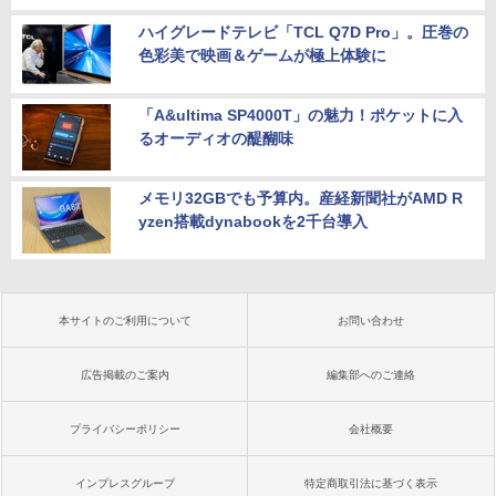
ハイグレードテレビ「TCL Q7D Pro」。圧巻の
色彩美で映画＆ゲームが極上体験に
「A&ultima SP4000T」の魅力！ポケットに入
るオーディオの醍醐味
メモリ32GBでも予算内。産経新聞社がAMD R
yzen搭載dynabookを2千台導入
本サイトのご利用について
お問い合わせ
広告掲載のご案内
編集部へのご連絡
プライバシーポリシー
会社概要
インプレスグループ
特定商取引法に基づく表示