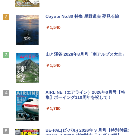
Coyote No.89 特集 星野道夫 夢見る旅
￥1,540
山と溪谷 2026年8月号「南アルプス大全」
￥1,540
AIRLINE（エアライン）2026年9月号【特
集】ボーイング110周年を祝して！
￥1,760
BE-PAL(ビ-パル) 2026年 9 月号【特別付録: