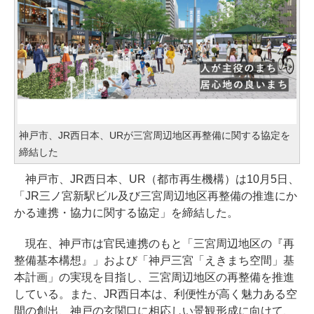
神戸市、JR西日本、URが三宮周辺地区再整備に関する協定を
締結した
神戸市、JR西日本、UR（都市再生機構）は10月5日、
「JR三ノ宮新駅ビル及び三宮周辺地区再整備の推進にか
かる連携・協力に関する協定」を締結した。
現在、神戸市は官民連携のもと「三宮周辺地区の『再
整備基本構想』」および「神戸三宮「えきまち空間」基
本計画」の実現を目指し、三宮周辺地区の再整備を推進
している。また、JR西日本は、利便性が高く魅力ある空
間の創出、神戸の玄関口に相応しい景観形成に向けて、