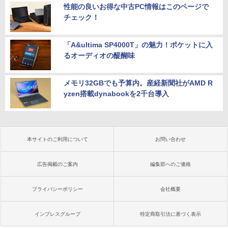
性能の良いお得な中古PC情報はこのページで
チェック！
「A&ultima SP4000T」の魅力！ポケットに入
るオーディオの醍醐味
メモリ32GBでも予算内。産経新聞社がAMD R
yzen搭載dynabookを2千台導入
本サイトのご利用について
お問い合わせ
広告掲載のご案内
編集部へのご連絡
プライバシーポリシー
会社概要
インプレスグループ
特定商取引法に基づく表示