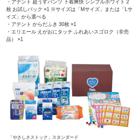
・アテント 超うすパンツ 下着爽快 シンプルホワイト 2
枚 お試しパック ×1 ※サイズは「Mサイズ」または「Lサ
イズ」から選べる
・アテント からだふき 30枚 ×1
・エリエール えがおにタッチ ふれあいスゴロク（非売
品） ×1
「やさしさストック」スタンダード