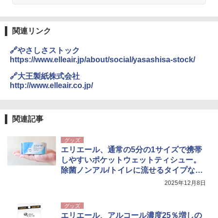
関連リンク
🔗やさしさストック
https://www.elleair.jp/about/social/yasashisa-stock/
🔗大王製紙株式会社
http://www.elleair.co.jp/
関連記事
グッズ
エリエール、通常の5分の1サイズで携帯
しやすいポケットウェットティシュー。
除菌ノンアル/トイレに流せるタイプなど
3種
2025年12月8日
グッズ
エリエール、アルコール濃度25％増しの