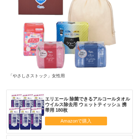
「やさしさストック」女性用
エリエール 除菌できるアルコールタオル
ウイルス除去用 ウェットティッシュ 携
帯用 180枚