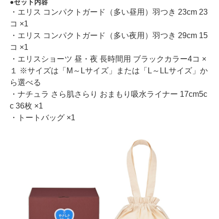
セット内容
・エリス コンパクトガード（多い昼用）羽つき 23cm 23
コ ×1
・エリス コンパクトガード（多い夜用）羽つき 29cm 15
コ ×1
・エリスショーツ 昼・夜 長時間用 ブラックカラー4コ ×
１ ※サイズは「M～Lサイズ」または「L～LLサイズ」か
ら選べる
・ナチュラ さら肌さらり おまもり吸水ライナー 17cm5c
c 36枚 ×1
・トートバッグ ×1