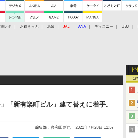
旅レポ
お得きっぷ
温泉
JAL
ANA
ディズニー
USJ
1
ル」「新有楽町ビル」建て替えに着手。
編集部：多和田新也
2021年7月28日 11:57