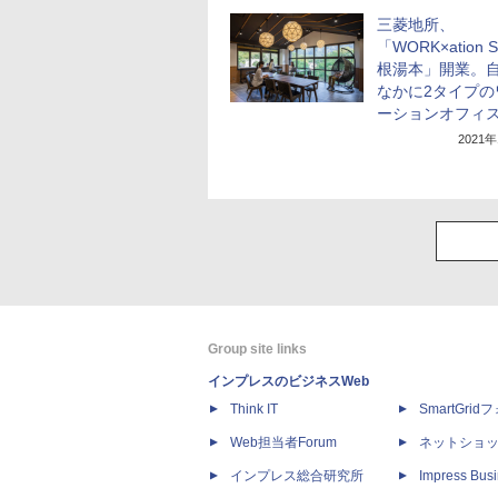
三菱地所、
「WORK×ation S
根湯本」開業。
なかに2タイプの
ーションオフィ
2021
Group site links
インプレスのビジネスWeb
Think IT
SmartGri
Web担当者Forum
ネットショ
インプレス総合研究所
Impress Busi