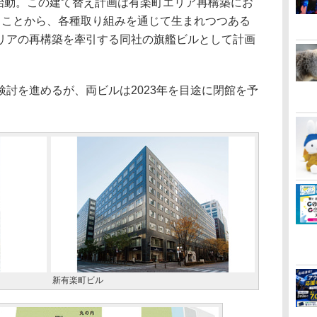
12月に始動。この建て替え計画は有楽町エリア再構築にお
ることから、各種取り組みを通じて生まれつつある
リアの再構築を牽引する同社の旗艦ビルとして計画
討を進めるが、両ビルは2023年を目途に閉館を予
新有楽町ビル