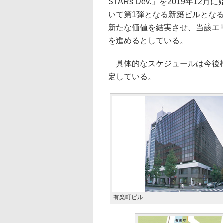
STARs Dev.」を2019年
いて第1弾となる新築ビルとな
新たな価値を結実させ、当該エ
を進めるとしている。
具体的なスケジュールは今後検
定している。
有楽町ビル