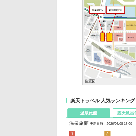
位置図
楽天トラベル 人気ランキング
温泉旅館
露天風呂
温泉旅館
更新日時：2026/08/08 18:00