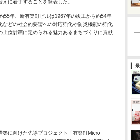
替えに着手することを発表した。
55年、新有楽町ビルは1967年の竣工から約54年
化などの社会的要請への対応強化や防災機能の強化
の上位計画に定められる魅力あるまちづくりに貢献
。
最
に向けた先導プロジェクト「有楽町Micro