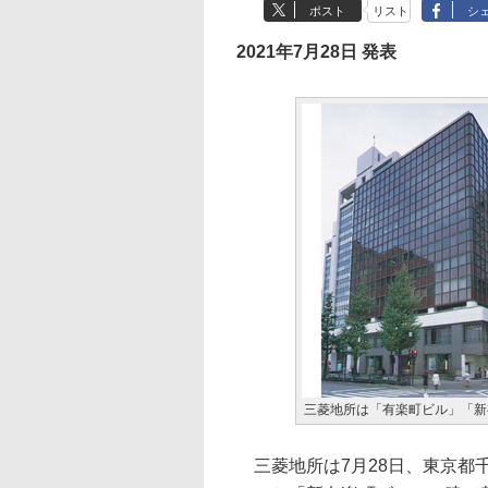
ポスト
リスト
シ
2021年7月28日 発表
三菱地所は「有楽町ビル」「新
三菱地所は7月28日、東京都