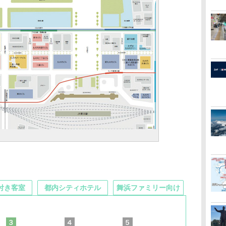
付き客室
都内シティホテル
舞浜ファミリー向け