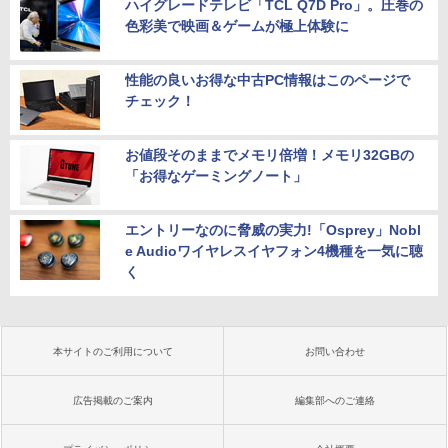
ハイグレードテレビ「TCL Q7D Pro」。圧巻の
色彩美で映画＆ゲームが極上体験に
性能の良いお得な中古PC情報はこのページで
チェック！
お値段そのままでメモリ倍増！メモリ32GBの
「お得なゲーミングノート」
エントリーなのに脅威の実力!「Osprey」Nobl
e Audioワイヤレスイヤフォン4機種を一気に聴
く
本サイトのご利用について
お問い合わせ
広告掲載のご案内
編集部へのご連絡