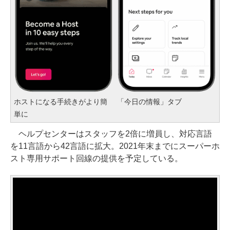
ホストになる手続きがより簡
「今日の情報」タブ
単に
ヘルプセンターはスタッフを2倍に増員し、対応言語
を11言語から42言語に拡大。2021年末までにスーパーホ
スト専用サポート回線の提供を予定している。