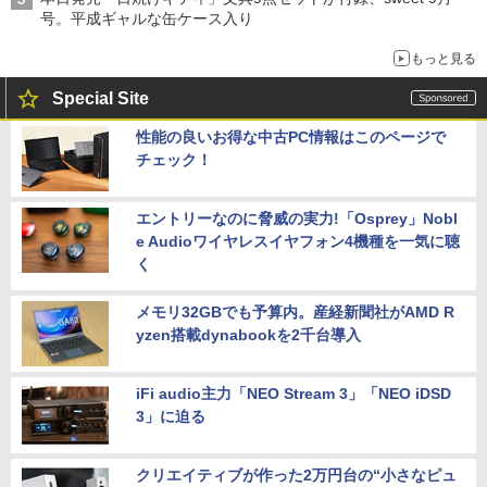
号。平成ギャルな缶ケース入り
もっと見る
Special Site
性能の良いお得な中古PC情報はこのページで
チェック！
エントリーなのに脅威の実力!「Osprey」Nobl
e Audioワイヤレスイヤフォン4機種を一気に聴
く
メモリ32GBでも予算内。産経新聞社がAMD R
yzen搭載dynabookを2千台導入
iFi audio主力「NEO Stream 3」「NEO iDSD
3」に迫る
クリエイティブが作った2万円台の“小さなピュ