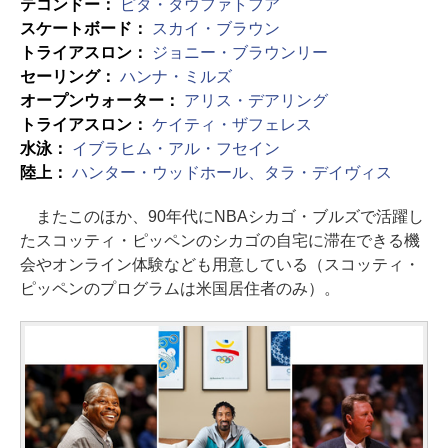
テコンドー：
ピタ・タウファトフア
スケートボード：
スカイ・ブラウン
トライアスロン：
ジョニー・ブラウンリー
セーリング：
ハンナ・ミルズ
オープンウォーター：
アリス・デアリング
トライアスロン：
ケイティ・ザフェレス
水泳：
イブラヒム・アル・フセイン
陸上：
ハンター・ウッドホール、タラ・デイヴィス
またこのほか、90年代にNBAシカゴ・ブルズで活躍し
たスコッティ・ピッペンのシカゴの自宅に滞在できる機
会やオンライン体験なども用意している（スコッティ・
ピッペンのプログラムは米国居住者のみ）。