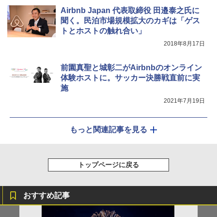
Airbnb Japan 代表取締役 田邉泰之氏に
聞く。民泊市場規模拡大のカギは「ゲス
トとホストの触れ合い」
2018年8月17日
前園真聖と城彰二がAirbnbのオンライン
体験ホストに。サッカー決勝戦直前に実
施
2021年7月19日
もっと関連記事を見る
トップページに戻る
おすすめ記事