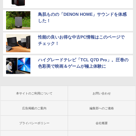
鳥肌ものの「DENON HOME」サウンドを体感
した！
性能の良いお得な中古PC情報はこのページで
チェック！
ハイグレードテレビ「TCL Q7D Pro」。圧巻の
色彩美で映画＆ゲームが極上体験に
本サイトのご利用について
お問い合わせ
広告掲載のご案内
編集部へのご連絡
プライバシーポリシー
会社概要