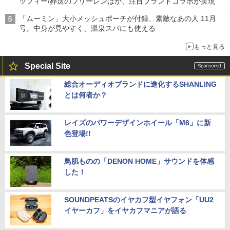
ッフィー/葬送のフリーレンほか、注目ブランドコラボが実現
「ムーミン」大小メッシュポーチが付録、素敵なあの人 11月
号。中身が見やすく、温泉スパにも使える
もっと見る
Special Site
総合オーディオブランドに進化するSHANLING
とは何者か？
レイズのパワーデザインホイール「M6」に新
色登場!!
鳥肌ものの「DENON HOME」サウンドを体感
した！
SOUNDPEATSのイヤカフ型イヤフォン「UU2
イヤーカフ」をイヤカフマニアが語る