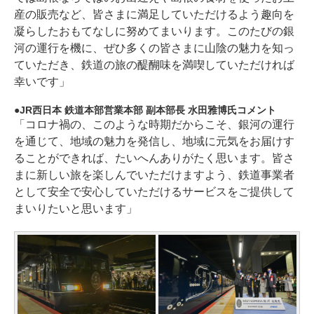
産の販売など、皆さまに満足していただけるよう趣向を
凝らしたおもてなしに努めてまいります。このたびの銀
河の運行を機に、ぜひ多くの皆さまに山陰の魅力を知っ
ていただき、鉄道の旅の醍醐味を満喫していただければ
幸いです」
JR西日本 鉄道本部営業本部 副本部長 水田雅博氏コメント
「コロナ禍の、このような時期だからこそ、銀河の運行
を通じて、地域の魅力を発信し、地域に元気をお届けす
ることができれば、たいへんありがたく思います。皆さ
まに新しい旅を楽しんでいただけますよう、鉄道事業者
として安全で安心していただけるサービスをご提供して
まいりたいと思います」