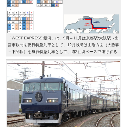
「WEST EXPRESS 銀河」は、9月～11月は京都駅/大阪駅～出
雲市駅間を夜行特急列車として、12月以降は山陽方面（大阪駅
～下関駅）を昼行特急列車として、週2往復ペースで運行する