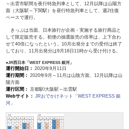
～出雲市駅間を夜行特急列車として、12月以降は山陽方
面（大阪駅～下関駅）を昼行特急列車として、週2往復
ペースで運行。
きっぷは当面、日本旅行が企画・実施する旅行商品と
して限定販売する。初便の抽選販売の倍率は、上下合わ
せて40倍になったという。10月出発分までの受付は終了
しており、11月出発分は9月18日11時から受け付ける。
JR西日本「WEST EXPRESS 銀河」
運行開始日：
2020年9月11日
運行期間：
2020年9月～11月は山陰方面、12月以降は山
陽方面
運行区間：
京都駅/大阪駅～出雲駅
Webサイト：
JRおでかけネット「WEST EXPRESS 銀
河」