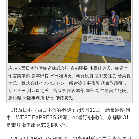
左から西日本旅客鉄道株式会社 京都駅長 小野佳典氏、鉄道本
部営業本部 副本部長 水田雅博氏、執行役員 京都支社長 若菜真
丈氏、株式会社イチバンセン一級建築士事務所 代表取締役/デ
ザイナー 川西康之氏、鳥取県 関西本部 本部長 中原美由紀氏、
島根県 大阪事務所 所長 伊藤宏氏
JR西日本（西日本旅客鉄道）は9月11日、新長距離列
車「WEST EXPRESS 銀河」の運行を開始。京都駅 31
番乗り場で出発式を開いた。
WEST EXPRESS 銀河は、観光を中心に西日本各エリ