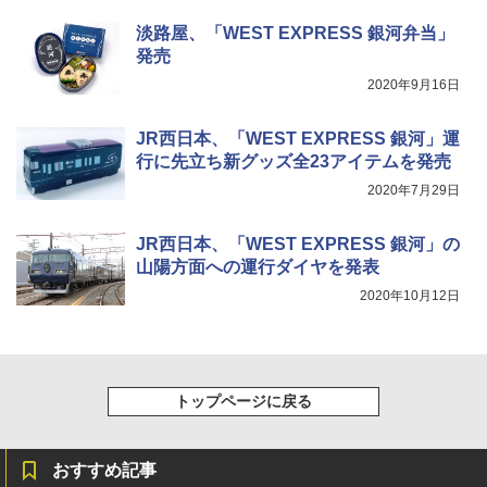
通気窓付き】収納袋付き UVカット 防水 防災
コンパクト iimono117 (ブルー)
淡路屋、「WEST EXPRESS 銀河弁当」
発売
￥3,180
2020年9月16日
JR西日本、「WEST EXPRESS 銀河」運
行に先立ち新グッズ全23アイテムを発売
2020年7月29日
JR西日本、「WEST EXPRESS 銀河」の
山陽方面への運行ダイヤを発表
2020年10月12日
トップページに戻る
おすすめ記事