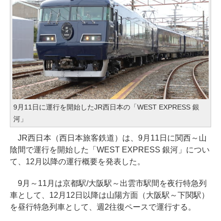
9月11日に運行を開始したJR西日本の「WEST EXPRESS 銀
河」
JR西日本（西日本旅客鉄道）は、9月11日に関西～山
陰間で運行を開始した「WEST EXPRESS 銀河」につい
て、12月以降の運行概要を発表した。
9月～11月は京都駅/大阪駅～出雲市駅間を夜行特急列
車として、12月12日以降は山陽方面（大阪駅～下関駅）
を昼行特急列車として、週2往復ペースで運行する。