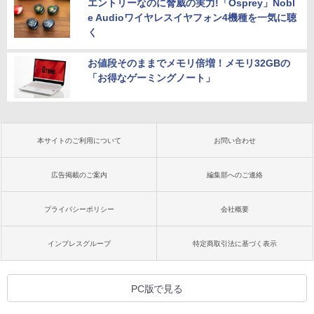
エントリーなのに脅威の実力!「Osprey」Nobl
e Audioワイヤレスイヤフォン4機種を一気に聴
く
お値段そのままでメモリ倍増！メモリ32GBの
「お得なゲーミングノート」
本サイトのご利用について
お問い合わせ
広告掲載のご案内
編集部へのご連絡
プライバシーポリシー
会社概要
インプレスグループ
特定商取引法に基づく表示
PC版で見る