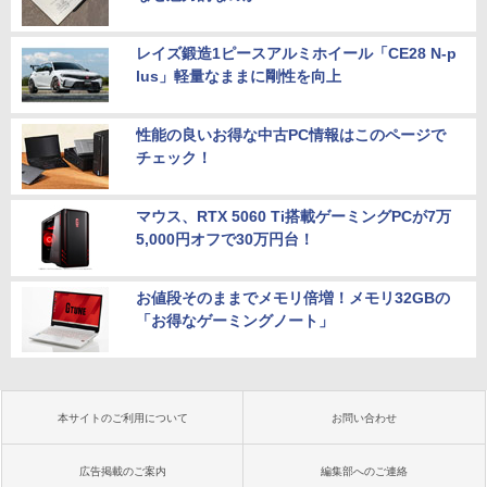
レイズ鍛造1ピースアルミホイール「CE28 N-p
lus」軽量なままに剛性を向上
性能の良いお得な中古PC情報はこのページで
チェック！
マウス、RTX 5060 Ti搭載ゲーミングPCが7万
5,000円オフで30万円台！
お値段そのままでメモリ倍増！メモリ32GBの
「お得なゲーミングノート」
本サイトのご利用について
お問い合わせ
広告掲載のご案内
編集部へのご連絡