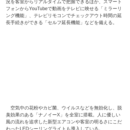
況を客室からリアルタイムで把握できるほか、スマート
フォンからYouTubeで動画をテレビに映せる「ミラーリ
ング機能」、テレビリモコンでチェックアウト時間の延
長手続きができる「セルフ延長機能」などを備える。
空気中の花粉やカビ菌、ウイルスなどを無効化し、脱
臭効果のある「ナノイーX」を全室に搭載。人に優しい
風の流れを追求した新型エアコンや客室の明るさにこだ
わったLEDシーリングライトも導入している。