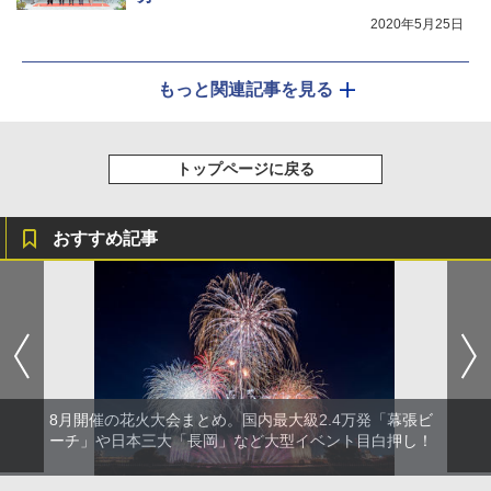
2020年5月25日
もっと関連記事を見る
トップページに戻る
おすすめ記事
8月開催の花火大会まとめ。国内最大級2.4万発「幕張ビ
ーチ」や日本三大「長岡」など大型イベント目白押し！