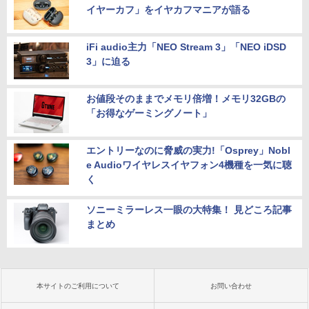
イヤーカフ」をイヤカフマニアが語る
iFi audio主力「NEO Stream 3」「NEO iDSD
3」に迫る
お値段そのままでメモリ倍増！メモリ32GBの
「お得なゲーミングノート」
エントリーなのに脅威の実力!「Osprey」Nobl
e Audioワイヤレスイヤフォン4機種を一気に聴
く
ソニーミラーレス一眼の大特集！ 見どころ記事
まとめ
本サイトのご利用について
お問い合わせ