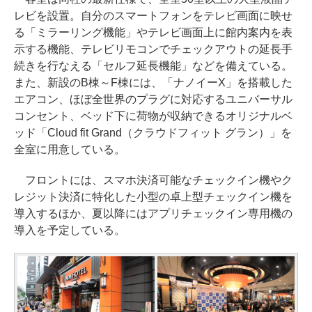
レビを設置。自分のスマートフォンをテレビ画面に映せ
る「ミラーリング機能」やテレビ画面上に館内案内を表
示する機能、テレビリモコンでチェックアウトの延長手
続きを行なえる「セルフ延長機能」などを備えている。
また、新設のB棟～F棟には、「ナノイーX」を搭載した
エアコン、ほぼ全世界のプラグに対応するユニバーサル
コンセント、ベッド下に荷物が収納できるオリジナルベ
ッド「Cloud fit Grand（クラウドフィット グラン）」を
全室に用意している。
フロントには、スマホ決済可能なチェックイン機やク
レジット決済に特化した小型の卓上型チェックイン機を
導入するほか、夏以降にはアプリチェックイン専用機の
導入を予定している。