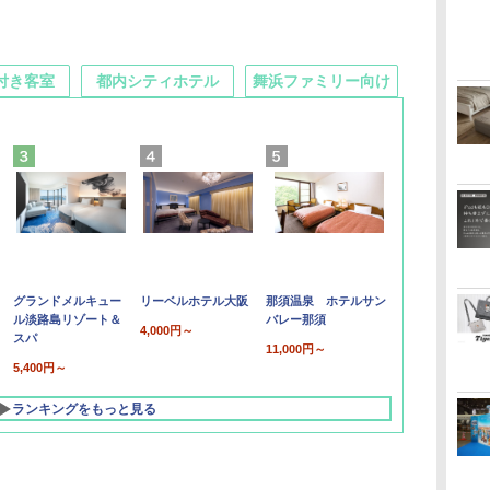
付き客室
都内シティホテル
舞浜ファミリー向け
グランドメルキュー
リーベルホテル大阪
那須温泉 ホテルサン
ル淡路島リゾート＆
バレー那須
4,000円～
スパ
11,000円～
5,400円～
ランキングをもっと見る