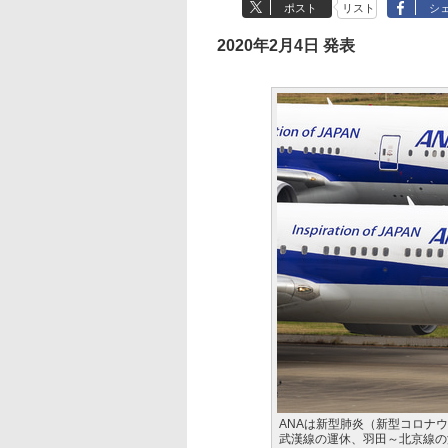
ポスト
リスト
シ
2020年2月4日 発表
ANAは新型肺炎（新型コロナウ
武漢線の運休、羽田～北京線の