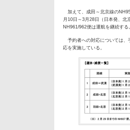
加えて、成田～北京線のNH955便
月10日～3月28日（日本発、北
NH961/962便は運航を継続する
予約者への対応については、手
応を実施している。