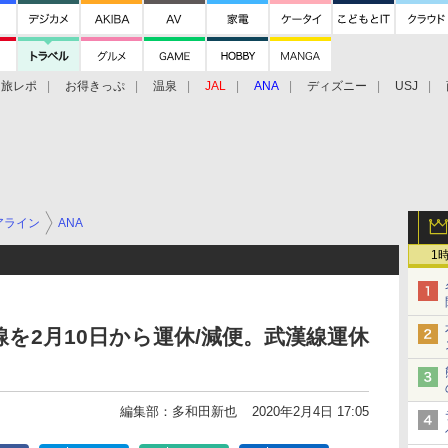
旅レポ
お得きっぷ
温泉
JAL
ANA
ディズニー
USJ
アライン
ANA
1
線を2月10日から運休/減便。武漢線運休
編集部：多和田新也
2020年2月4日 17:05