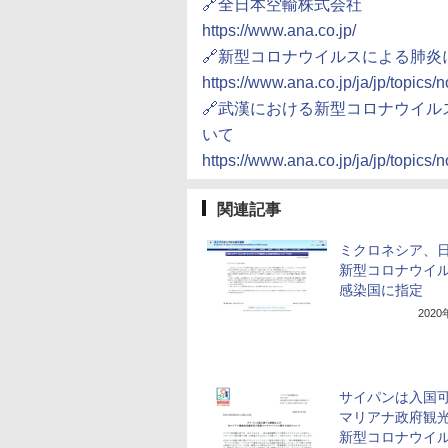
🔗全日本空輸株式会社
https://www.ana.co.jp/
🔗新型コロナウイルスによる肺炎
https://www.ana.co.jp/ja/jp/topics/
🔗武漢における新型コロナウイ
いて
https://www.ana.co.jp/ja/jp/topics/
関連記事
ミクロネシア、
新型コロナウイ
感染国に指定
202
サイパンは入国
マリアナ政府観
新型コロナウイ