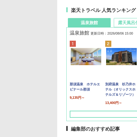
楽天トラベル 人気ランキング
温泉旅館
露天風呂
温泉旅館
更新日時：2026/08/06 15:00
那須温泉 ホテルエ
別府温泉 杉乃井ホ
ピナール那須
テル（オリックスホ
テルズ＆リゾーツ）
9,135円～
13,400円～
編集部のおすすめ記事