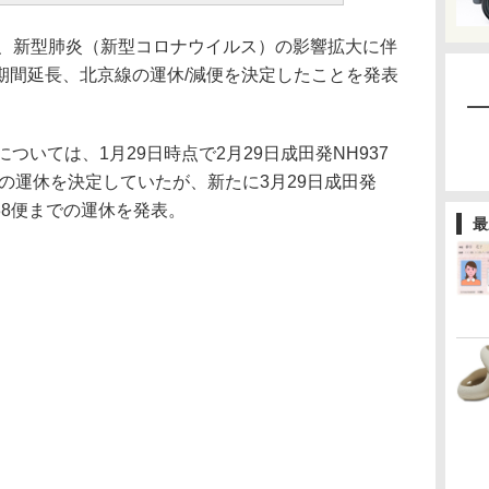
日、新型肺炎（新型コロナウイルス）の影響拡大に伴
期間延長、北京線の運休/減便を決定したことを発表
については、1月29日時点で2月29日成田発NH937
での運休を決定していたが、新たに3月29日成田発
938便までの運休を発表。
最