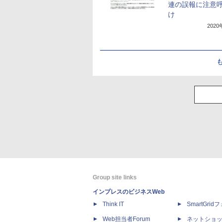
連の誤報に注意
け
202
Group site links
インプレスのビジネスWeb
Think IT
SmartGri
Web担当者Forum
ネットショ