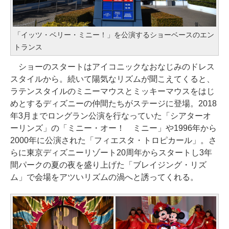
「イッツ・ベリー・ミニー！」を公演するショーベースのエン
トランス
ショーのスタートはアイコニックなおなじみのドレス
スタイルから。続いて陽気なリズムが聞こえてくると、
ラテンスタイルのミニーマウスとミッキーマウスをはじ
めとするディズニーの仲間たちがステージに登場。2018
年3月までロングラン公演を行なっていた「シアターオ
ーリンズ」の「ミニー・オー！ ミニー」や1996年から
2000年に公演された「フィエスタ・トロピカール」。さ
らに東京ディズニーリゾート20周年からスタートし3年
間パークの夏の夜を盛り上げた「ブレイジング・リズ
ム」で会場をアツいリズムの渦へと誘ってくれる。