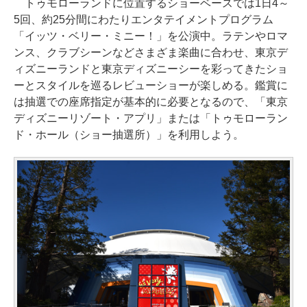
トゥモローランドに位置するショーベースでは1日4～
5回、約25分間にわたりエンタテイメントプログラム
「イッツ・ベリー・ミニー！」を公演中。ラテンやロマ
ンス、クラブシーンなどさまざま楽曲に合わせ、東京デ
ィズニーランドと東京ディズニーシーを彩ってきたショ
ーとスタイルを巡るレビューショーが楽しめる。鑑賞に
は抽選での座席指定が基本的に必要となるので、「東京
ディズニーリゾート・アプリ」または「トゥモローラン
ド・ホール（ショー抽選所）」を利用しよう。