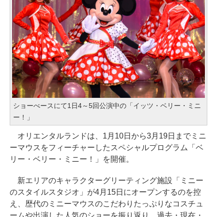
ショーべースにて1日4～5回公演中の「イッツ・ベリー・ミニ
ー！」
オリエンタルランドは、1月10日から3月19日までミニ
ーマウスをフィーチャーしたスペシャルプログラム「ベ
リー・ベリー・ミニー！」を開催。
新エリアのキャラクターグリーティング施設「ミニー
のスタイルスタジオ」が4月15日にオープンするのを控
え、歴代のミニーマウスのこだわりたっぷりなコスチュ
ームや出演した人気のショーを振り返り、過去・現在・