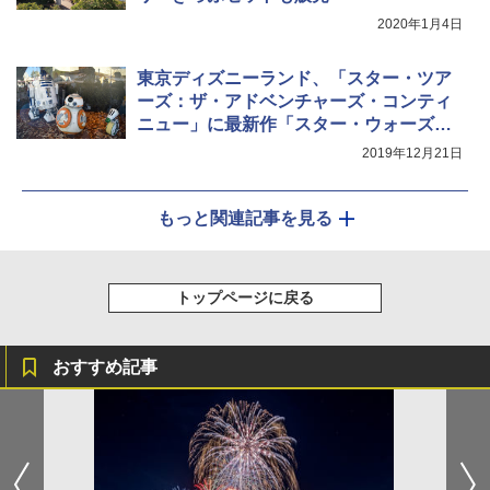
2020年1月4日
東京ディズニーランド、「スター・ツア
ーズ：ザ・アドベンチャーズ・コンティ
ニュー」に最新作「スター・ウォーズ／
スカイウォーカーの夜明け」のシーン追
2019年12月21日
加
もっと関連記事を見る
トップページに戻る
おすすめ記事