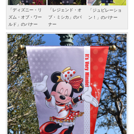
「ディズニー・リ
「レジェンド・オ
「ジュビレーショ
ズム・オブ・ワー
ブ・ミシカ」のバ
ン！」のバナー
ルド」のバナー
ナー