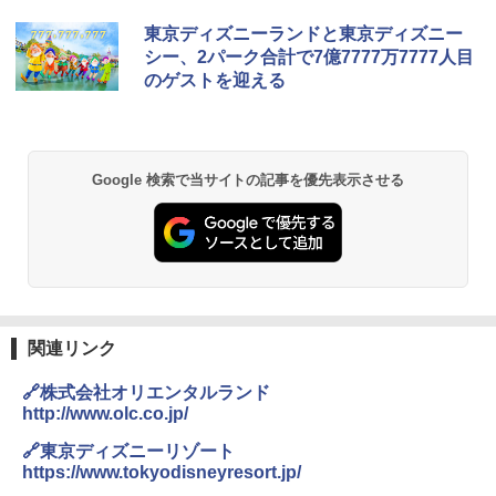
東京ディズニーランドと東京ディズニー
シー、2パーク合計で7億7777万7777人目
のゲストを迎える
Google 検索で当サイトの記事を優先表示させる
関連リンク
🔗株式会社オリエンタルランド
http://www.olc.co.jp/
🔗東京ディズニーリゾート
https://www.tokyodisneyresort.jp/