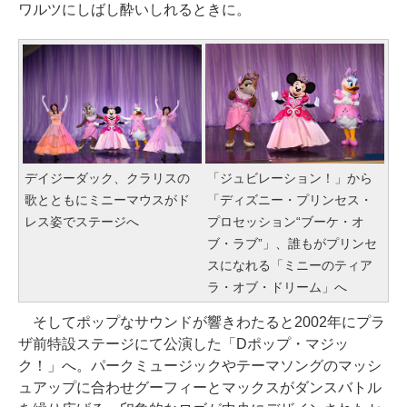
ワルツにしばし酔いしれるときに。
デイジーダック、クラリスの
「ジュビレーション！」から
歌とともにミニーマウスがド
「ディズニー・プリンセス・
レス姿でステージへ
プロセッション“ブーケ・オ
ブ・ラブ”」、誰もがプリンセ
スになれる「ミニーのティア
ラ・オブ・ドリーム」へ
そしてポップなサウンドが響きわたると2002年にプラ
ザ前特設ステージにて公演した「Dポップ・マジッ
ク！」へ。パークミュージックやテーマソングのマッシ
ュアップに合わせグーフィーとマックスがダンスバトル