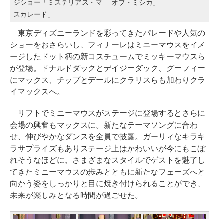
ジショー「ミステリアス・マ
オブ・ミシカ」
スカレード」
東京ディズニーランドを彩ってきたパレードや人気の
ショーをおさらいし、フィナーレはミニーマウスをイメ
ージしたドット柄の新コスチュームでミッキーマウスら
が登場。ドナルドダックとデイジーダック、グーフィー
にマックス、チップとデールにクラリスらも加わりクラ
イマックスへ。
リフトでミニーマウスがステージに登場するとさらに
会場の興奮もマックスに。新たなテーマソングに合わ
せ、伸びやかなダンスを全員で披露。ガーリィなキラキ
ラサプライズもありステージ上はかわいいが今にもこぼ
れそうなほどに。さまざまなスタイルでゲストを魅了し
てきたミニーマウスの歩みとともに新たなフェーズへと
向かう姿をしっかりと目に焼き付けられることができ、
未来が楽しみとなる時間が過ごせた。