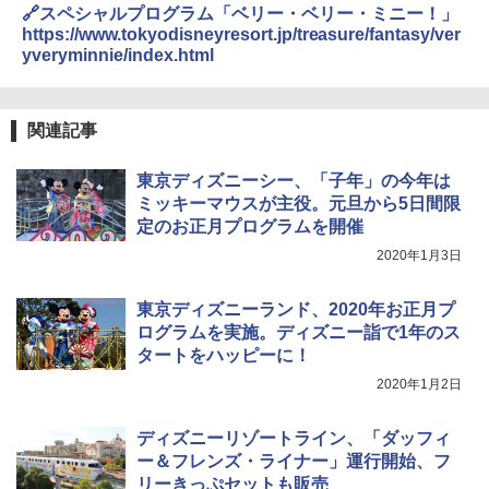
🔗スペシャルプログラム「ベリー・ベリー・ミニー！」
https://www.tokyodisneyresort.jp/treasure/fantasy/ver
yveryminnie/index.html
関連記事
東京ディズニーシー、「子年」の今年は
ミッキーマウスが主役。元旦から5日間限
定のお正月プログラムを開催
2020年1月3日
東京ディズニーランド、2020年お正月プ
ログラムを実施。ディズニー詣で1年のス
タートをハッピーに！
2020年1月2日
ディズニーリゾートライン、「ダッフィ
ー＆フレンズ・ライナー」運行開始、フ
リーきっぷセットも販売