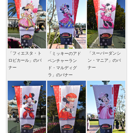
「フィエスタ・ト
「スーパーダンシ
「ミッキーのアド
ロピカール」のバ
ン・マニア」のバ
ベンチャーラン
ナー
ナー
ド・マルディグ
ラ」のバナー