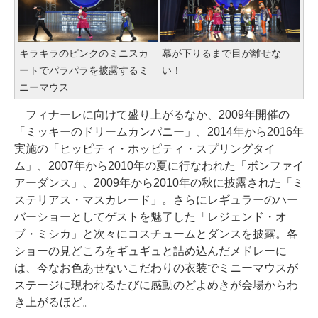
キラキラのピンクのミニスカ
幕が下りるまで目が離せな
ートでパラパラを披露するミ
い！
ニーマウス
フィナーレに向けて盛り上がるなか、2009年開催の
「ミッキーのドリームカンパニー」、2014年から2016年
実施の「ヒッピティ・ホッピティ・スプリングタイ
ム」、2007年から2010年の夏に行なわれた「ボンファイ
アーダンス」、2009年から2010年の秋に披露された「ミ
ステリアス・マスカレード」。さらにレギュラーのハー
バーショーとしてゲストを魅了した「レジェンド・オ
ブ・ミシカ」と次々にコスチュームとダンスを披露。各
ショーの見どころをギュギュと詰め込んだメドレーに
は、今なお色あせないこだわりの衣装でミニーマウスが
ステージに現われるたびに感動のどよめきが会場からわ
き上がるほど。