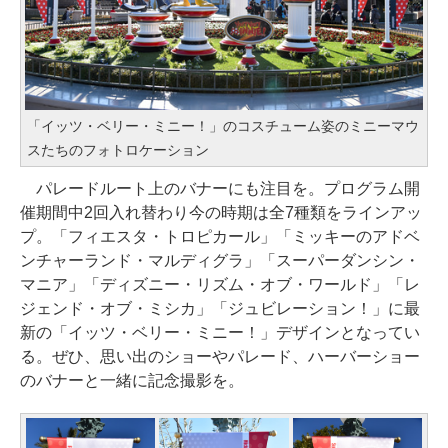
「イッツ・ベリー・ミニー！」のコスチューム姿のミニーマウ
スたちのフォトロケーション
パレードルート上のバナーにも注目を。プログラム開
催期間中2回入れ替わり今の時期は全7種類をラインアッ
プ。「フィエスタ・トロピカール」「ミッキーのアドベ
ンチャーランド・マルディグラ」「スーパーダンシン・
マニア」「ディズニー・リズム・オブ・ワールド」「レ
ジェンド・オブ・ミシカ」「ジュビレーション！」に最
新の「イッツ・ベリー・ミニー！」デザインとなってい
る。ぜひ、思い出のショーやパレード、ハーバーショー
のバナーと一緒に記念撮影を。