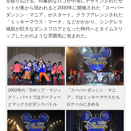
を繰り広げる。印象的なロゴが中央にデザインされたセ
ットが奥から現われると2000年に開催された「スーパー
ダンシン・マニア」がスタート。クラブアレンジされた
「ミッキーマウス・マーチ」などがかかり、シンデレラ
城前が巨大なダンスフロアとなった時代へとタイムスリ
ップしたかのような雰囲気に包まれた。
2002年の「Dポップ・マジッ
「スーパーダンシン・マニ
ク！」パートではグーフィー
ア」ではミッキーマウスたち
とマックスがダンスバトル
がクールにきめる