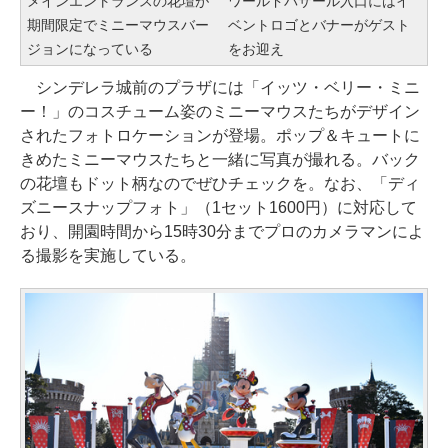
メインエントランスの花壇が
ワールドバザール入口にはイ
期間限定でミニーマウスバー
ベントロゴとバナーがゲスト
ジョンになっている
をお迎え
シンデレラ城前のプラザには「イッツ・ベリー・ミニ
ー！」のコスチューム姿のミニーマウスたちがデザイン
されたフォトロケーションが登場。ポップ＆キュートに
きめたミニーマウスたちと一緒に写真が撮れる。バック
の花壇もドット柄なのでぜひチェックを。なお、「ディ
ズニースナップフォト」（1セット1600円）に対応して
おり、開園時間から15時30分までプロのカメラマンによ
る撮影を実施している。