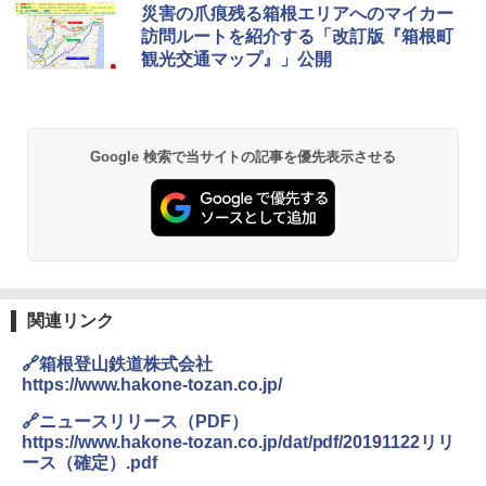
災害の爪痕残る箱根エリアへのマイカー
訪問ルートを紹介する「改訂版『箱根町
観光交通マップ』」公開
Google 検索で当サイトの記事を優先表示させる
関連リンク
🔗箱根登山鉄道株式会社
https://www.hakone-tozan.co.jp/
🔗ニュースリリース（PDF）
https://www.hakone-tozan.co.jp/dat/pdf/20191122リリ
ース（確定）.pdf