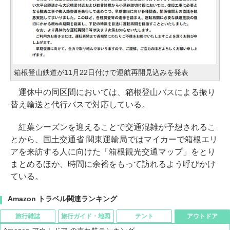
箱根登山鉄道が11月22日付けで運航再開見込みを発表
運休中の同区間においては、箱根登山バスによる振り
替え輸送と代行バスで対応している。
紅葉シーズンを迎えることで交通混雑が予想されるこ
とから、国土交通省 関東運輸局ではマイカーで箱根エリ
アを来訪する人に向けた「箱根観光交通マップ」をとり
まとめるほか、時間に余裕をもって訪れるよう呼びかけ
ている。
Amazon トラベル関連ランキング
旅行雑誌
旅行ガイド・地図
テント
アウトドア