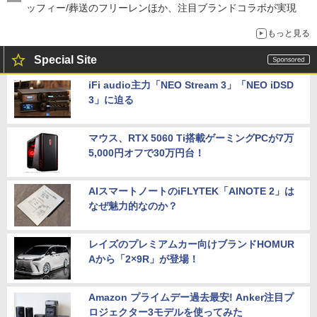
ッフィー/葬送のフリーレンほか、注目ブランドコラボが実現
もっと見る
Special Site
iFi audio主力「NEO Stream 3」「NEO iDSD
3」に迫る
マウス、RTX 5060 Ti搭載ゲーミングPCが7万
5,000円オフで30万円台！
AIスマートノートのiFLYTEK「AINOTE 2」は
なぜ魅力的なのか？
レイズのプレミアムカー向けブランドHOMUR
Aから「2×9R」が登場！
Amazon プライムデー過去最安! Anker注目プ
ロジェクター3モデルを使ってみた