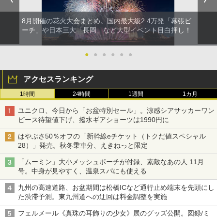
8月開催の花火大会まとめ。国内最大級2.4万発「幕張ビ
ーチ」や日本三大「長岡」など大型イベント目白押し！
●
●
●
●
●
●
アクセスランキング
1時間
24時間
1週間
1カ月
ユニクロ、今日から「お盆特別セール」。涼感シアサッカーワン
ピース待望値下げ、撥水ギアショーツは1990円に
はやぶさ50％オフの「新幹線eチケット（トクだ値スペシャル
28）」発売。秋冬乗車分、えきねっと限定
「ムーミン」大小メッシュポーチが付録、素敵なあの人 11月
号。中身が見やすく、温泉スパにも使える
九州の高速道路、お盆期間は松橋ICなど通行止め端末を先頭にし
た渋滞予測。東九州道への迂回は料金調整を実施
フェルメール《真珠の耳飾りの少女》展のグッズ公開。図録/ミ