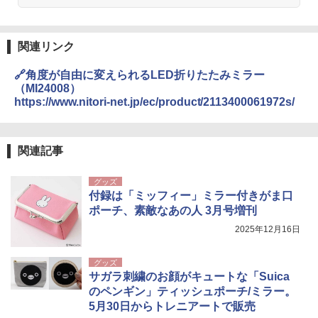
関連リンク
🔗角度が自由に変えられるLED折りたたみミラー
（MI24008）
https://www.nitori-net.jp/ec/product/2113400061972s/
関連記事
グッズ
付録は「ミッフィー」ミラー付きがま口
ポーチ、素敵なあの人 3月号増刊
2025年12月16日
グッズ
サガラ刺繍のお顔がキュートな「Suica
のペンギン」ティッシュポーチ/ミラー。
5月30日からトレニアートで販売