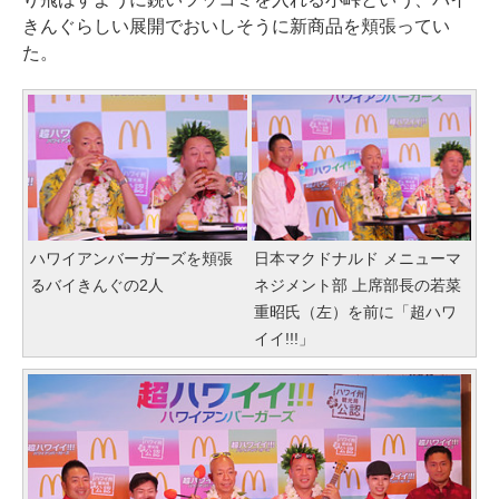
きんぐらしい展開でおいしそうに新商品を頬張ってい
た。
ハワイアンバーガーズを頬張
日本マクドナルド メニューマ
るバイきんぐの2人
ネジメント部 上席部長の若菜
重昭氏（左）を前に「超ハワ
イイ!!!」