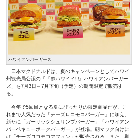
ハワイアンバーガーズ
日本マクドナルドは、夏のキャンペーンとしてハワイ
州観光局公認の「『超ハワイイ!!!』ハワイアンバーガー
ズ」を7月3日～7月下旬（予定）の期間限定で販売す
る。
今年で5回目となる夏にぴったりの限定商品だが、こ
れまで人気だった「チーズロコモコバーガー」に加え、
新たに「ガーリックシュリンプバーガー」「ハワイアン
バーベキューポークバーガー」が登場。朝マック向けに
は「チーズロコモコマフィン」が販売される。また、期