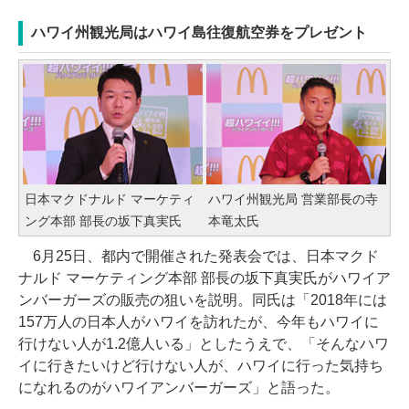
ハワイ州観光局はハワイ島往復航空券をプレゼント
日本マクドナルド マーケティ
ハワイ州観光局 営業部長の寺
ング本部 部長の坂下真実氏
本竜太氏
6月25日、都内で開催された発表会では、日本マクド
ナルド マーケティング本部 部長の坂下真実氏がハワイア
ンバーガーズの販売の狙いを説明。同氏は「2018年には
157万人の日本人がハワイを訪れたが、今年もハワイに
行けない人が1.2億人いる」としたうえで、「そんなハワ
イに行きたいけど行けない人が、ハワイに行った気持ち
になれるのがハワイアンバーガーズ」と語った。