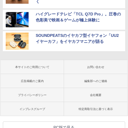
く
ハイグレードテレビ「TCL Q7D Pro」。圧巻の
色彩美で映画＆ゲームが極上体験に
SOUNDPEATSのイヤカフ型イヤフォン「UU2
イヤーカフ」をイヤカフマニアが語る
本サイトのご利用について
お問い合わせ
広告掲載のご案内
編集部へのご連絡
プライバシーポリシー
会社概要
インプレスグループ
特定商取引法に基づく表示
PC版で見る