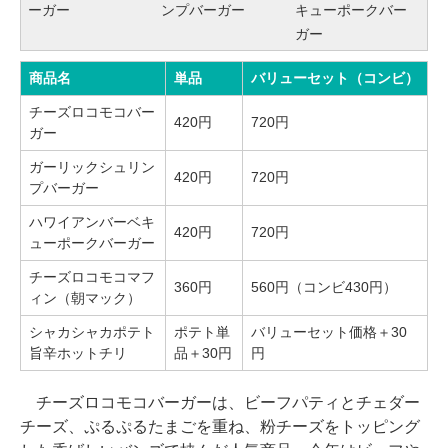
ーガー
ンプバーガー
キューポークバー
ガー
商品名
単品
バリューセット（コンビ）
チーズロコモコバー
420円
720円
ガー
ガーリックシュリン
420円
720円
プバーガー
ハワイアンバーベキ
420円
720円
ューポークバーガー
チーズロコモコマフ
360円
560円（コンビ430円）
ィン（朝マック）
シャカシャカポテト
ポテト単
バリューセット価格＋30
旨辛ホットチリ
品＋30円
円
チーズロコモコバーガーは、ビーフパティとチェダー
チーズ、ぷるぷるたまごを重ね、粉チーズをトッピング