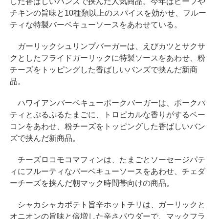
した香ばしいバンズで挟んだ人気商品。今年はビーフや
チキンの旨味と10種類以上のスパイスを効かせ、フルー
ティな特製バーベキューソースをあわせている。
ガーリックシュリンプバーガーは、えびカツとサクサ
クとしたフライドガーリックに特製ソースをあわせ、粉
チーズをトッピングした香ばしいバンズで挟んだ新商
品。
ハワイアンバーベキューポークバーガーは、ポークパ
ティとぷるぷるたまごに、トロピカルな香りがするベー
コンをあわせ、粉チーズをトッピングした香ばしいバン
ズで挟んだ新商品。
チーズロコモコマフィンは、たまごとソーセージパテ
ィにフルーティなバーベキューソースをあわせ、チェダ
ーチーズを挟んだ朝マック時間帯向けの商品。
シャカシャカポテト旨辛ホットチリは、ガーリックと
オニオンの旨味と倍増した辛さパウダーで、マックフラ