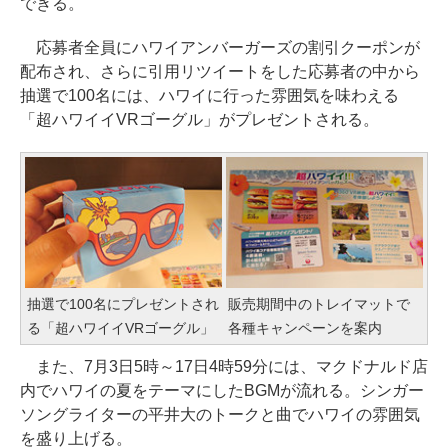
できる。
応募者全員にハワイアンバーガーズの割引クーポンが
配布され、さらに引用リツイートをした応募者の中から
抽選で100名には、ハワイに行った雰囲気を味わえる
「超ハワイイVRゴーグル」がプレゼントされる。
抽選で100名にプレゼントされ
販売期間中のトレイマットで
る「超ハワイイVRゴーグル」
各種キャンペーンを案内
また、7月3日5時～17日4時59分には、マクドナルド店
内でハワイの夏をテーマにしたBGMが流れる。シンガー
ソングライターの平井大のトークと曲でハワイの雰囲気
を盛り上げる。