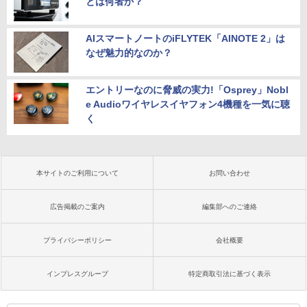
とは何者か？
AIスマートノートのiFLYTEK「AINOTE 2」は
なぜ魅力的なのか？
エントリーなのに脅威の実力!「Osprey」Nobl
e Audioワイヤレスイヤフォン4機種を一気に聴
く
本サイトのご利用について
お問い合わせ
広告掲載のご案内
編集部へのご連絡
プライバシーポリシー
会社概要
インプレスグループ
特定商取引法に基づく表示