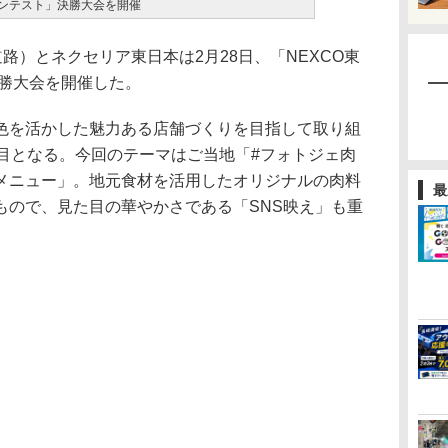
コンテスト」決勝大会を開催
路）とネクセリア東日本は2月28日、「NEXCO東
決勝大会を開催した。
を活かした魅力ある店舗づくりを目指して取り組
回目となる。今回のテーマはご当地「#フォトジェ肉
メニュー」。地元食材を活用したオリジナルの肉料
最
もので、見た目の華やかさである「SNS映え」も重
。