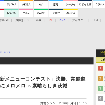
旅レポ
お得きっぷ
温泉
JAL
ANA
ディズニー
USJ
NEXCO
1
本 新メニューコンテスト」決勝、常磐道
城にメロメロ ～素晴らしき茨城
」
野村シンヤ
2019年3月5日 13:16