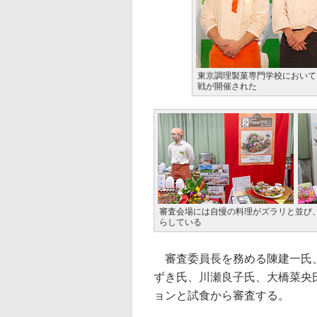
東京調理製菓専門学校において、
戦が開催された
審査会場には自慢の料理がズラリと並び
らしている
審査委員長を務める陳建一氏、
ずき氏、川瀬良子氏、大橋菜央
ョンと試食から審査する。