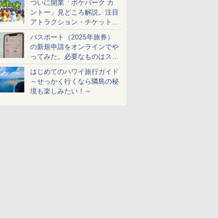
ついに開業「ポケパーク カ
ントー」見どころ解説。注目
アトラクション・チケット手
配・来場前に必要な準備は？
パスポート（2025年旅券）
の新規申請をオンラインでや
ってみた。必要なものはスマ
ホとマイナカードのみ
はじめてのハワイ旅行ガイド
～せっかく行くなら隣島の秘
境も楽しみたい！～