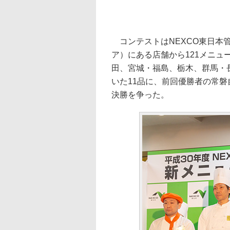
コンテストはNEXCO東日本管
ア）にある店舗から121メニ
田、宮城・福島、栃木、群馬・
いた11品に、前回優勝者の常磐
決勝を争った。