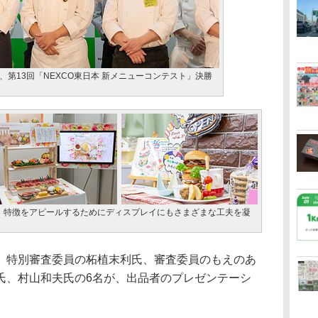
第13回「NEXCO東日本 新メニューコンテスト」決勝
、特徴をアピールするためにディスプレイにもさまざまな工夫を凝
特別審査委員の柘植末利氏、審査委員のもえのあ
氏、村山和夫氏の6名が、出品者のプレゼンテーシ