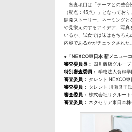
審査項目は「テーマとの整合性
（配点：45点）」となってお
開発ストーリー、ネーミングと
や見栄えのするアイデア、写真
いるか、試食では味はもちろん
内容であるかがチェックされた
「NEXCO東日本 新メニュ
審査委員長：
四川飯店グループ
特別審査委員：
学校法人食糧学
審査委員：
タレント NEXCO
審査委員：
タレント 川瀬良子
審査委員：
株式会社リクルート
審査委員：
ネクセリア東日本株