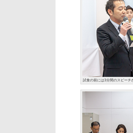
試食の前には3分間のスピーチ