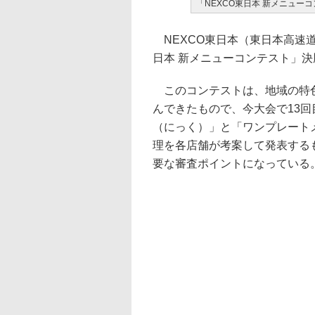
「NEXCO東日本 新メニュー
NEXCO東日本（東日本高速道
日本 新メニューコンテスト」
このコンテストは、地域の特色
んできたもので、今大会で13
（にっく）」と「ワンプレート
理を各店舗が考案して発表する
要な審査ポイントになっている