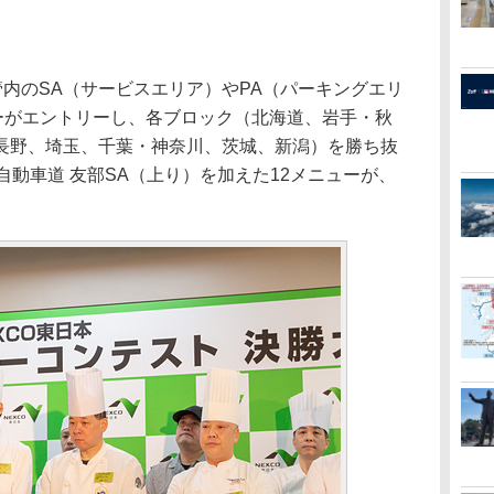
内のSA（サービスエリア）やPA（パーキングエリ
ューがエントリーし、各ブロック（北海道、岩手・秋
長野、埼玉、千葉・神奈川、茨城、新潟）を勝ち抜
自動車道 友部SA（上り）を加えた12メニューが、