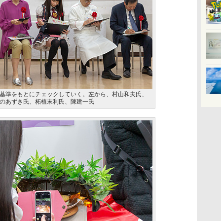
基準をもとにチェックしていく。左から、村山和夫氏、
のあずき氏、柘植末利氏、陳建一氏