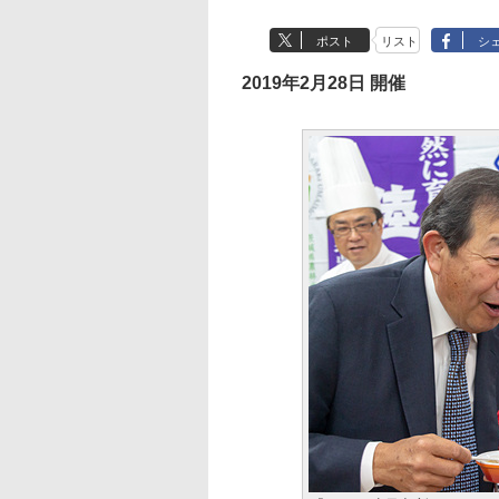
ポスト
リスト
シ
2019年2月28日 開催