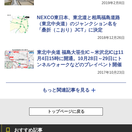
2019年2月8日
NEXCO東日本、東北道と相馬福島道路
（東北中央道）のジャンクション名を
「桑折（こおり）JCT」に決定
2018年12月26日
東北中央道 福島大笹生IC～米沢北ICは11
月4日15時に開通。10月28日～29日にト
ンネルウォークなどのプレイベント開催
2017年10月23日
もっと関連記事を見る
トップページに戻る
おすすめ記事