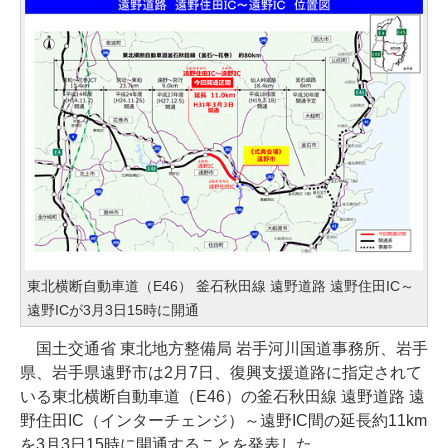
東北横断自動車道（E46） 釜石秋田線 遠野道路 遠野住田IC～
遠野ICが3月3日15時に開通
国土交通省 東北地方整備局 岩手河川国道事務所、岩手
県、岩手県遠野市は2月7日、復興支援道路に指定されて
いる東北横断自動車道（E46）の釜石秋田線 遠野道路 遠
野住田IC（インターチェンジ）～遠野IC間の延長約11km
を3月3日15時に開通することを発表した。