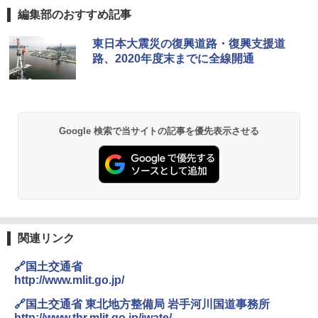
編集部のおすすめ記事
東日本大震災の復興道路・復興支援道
路、2020年度末までに全線開通
Google 検索で当サイトの記事を優先表示させる
関連リンク
🔗国土交通省
http://www.mlit.go.jp/
🔗国土交通省 東北地方整備局 岩手河川国道事務所
http://www.thr.mlit.go.jp/iwate/