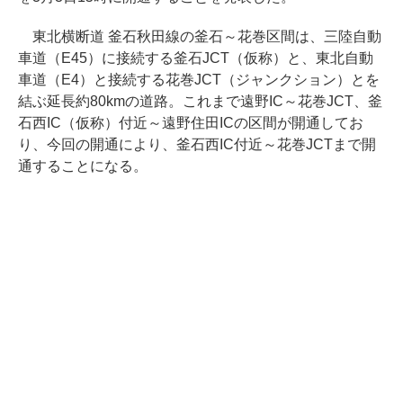
東北横断道 釜石秋田線の釜石～花巻区間は、三陸自動
車道（E45）に接続する釜石JCT（仮称）と、東北自動
車道（E4）と接続する花巻JCT（ジャンクション）とを
結ぶ延長約80kmの道路。これまで遠野IC～花巻JCT、釜
石西IC（仮称）付近～遠野住田ICの区間が開通してお
り、今回の開通により、釜石西IC付近～花巻JCTまで開
通することになる。