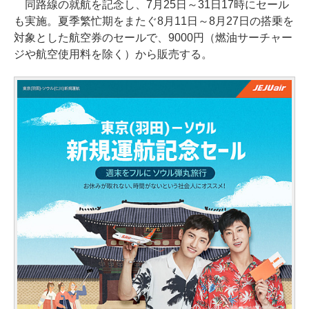
同路線の就航を記念し、7月25日～31日17時にセール
も実施。夏季繁忙期をまたぐ8月11日～8月27日の搭乗を
対象とした航空券のセールで、9000円（燃油サーチャー
ジや航空使用料を除く）から販売する。