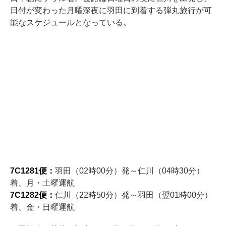
日付が変わった月曜深夜に羽田に到着する弾丸旅行が可
能なスケジュールとなっている。
7C1281便：
羽田（02時00分）発～仁川（04時30分）
着、月・土曜運航
7C1282便：
仁川（22時50分）発～羽田（翌01時00分）
着、金・日曜運航