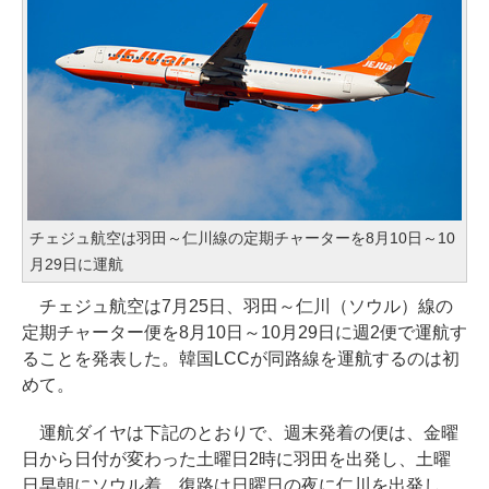
チェジュ航空は羽田～仁川線の定期チャーターを8月10日～10
月29日に運航
チェジュ航空は7月25日、羽田～仁川（ソウル）線の
定期チャーター便を8月10日～10月29日に週2便で運航す
ることを発表した。韓国LCCが同路線を運航するのは初
めて。
運航ダイヤは下記のとおりで、週末発着の便は、金曜
日から日付が変わった土曜日2時に羽田を出発し、土曜
日早朝にソウル着。復路は日曜日の夜に仁川を出発し、