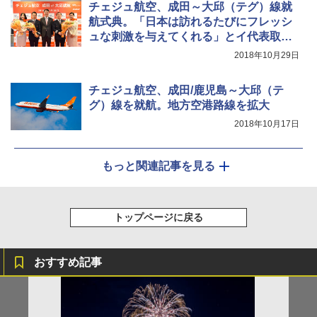
チェジュ航空、成田～大邱（テグ）線就
航式典。「日本は訪れるたびにフレッシ
ュな刺激を与えてくれる」とイ代表取締
役
2018年10月29日
チェジュ航空、成田/鹿児島～大邱（テ
グ）線を就航。地方空港路線を拡大
2018年10月17日
もっと関連記事を見る
トップページに戻る
おすすめ記事