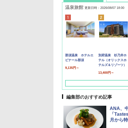
温泉旅館
更新日時：2026/08/07 18:00
那須温泉 ホテルエ
別府温泉 杉乃井ホ
ピナール那須
テル（オリックスホ
テルズ＆リゾーツ）
9,135円～
13,400円～
編集部のおすすめ記事
ANA、
「Tastes
月から特