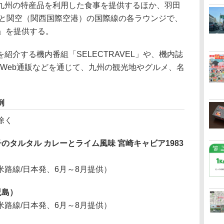
州の特産品を利用した食事を提供するほか、羽田
港と関空（関西国際空港）の国際線の各ラウンジで、
」を提供する。
介する機内番組「SELECTRAVEL」や、機内誌
」、Web通販などを通じて、九州の観光地やグルメ、名
例
除く
タルタル カレーとライム風味 宮崎キャビア1983
路線/日本発、6月～8月提供）
児島）
路線/日本発、6月～8月提供）