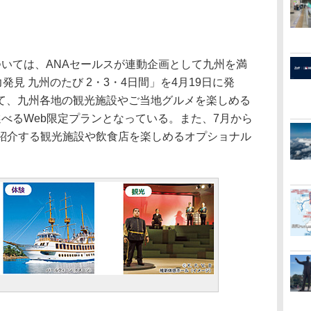
いては、ANAセールスが連動企画として九州を満
N 魅力発見 九州のたび 2・3・4日間」を4月19日に発
て、九州各地の観光施設やご当地グルメを楽しめる
べるWeb限定プランとなっている。また、7月から
by ANAで紹介する観光施設や飲食店を楽しめるオプショナル