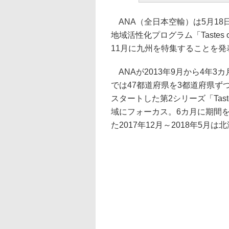
ANA（全日本空輸）は5月18
地域活性化プログラム「Tastes of JA
11月に九州を特集することを発
ANAが2013年9月から4年3カ月に
では47都道府県を3都道府県ずつ
スタートした第2シリーズ「Tastes of 
域にフォーカス。6カ月に期間
た2017年12月～2018年5月