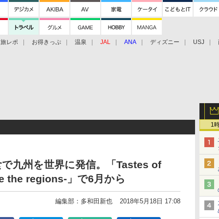
旅レポ
お得きっぷ
温泉
JAL
ANA
ディズニー
USJ
1
九州を世界に発信。「Tastes of
ore the regions-」で6月から
編集部：多和田新也
2018年5月18日 17:08