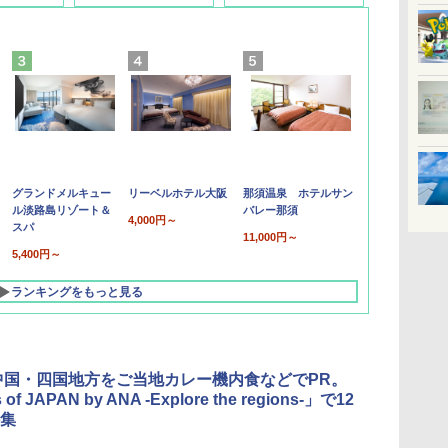
グランドメルキュー
リーベルホテル大阪
那須温泉 ホテルサン
ル淡路島リゾート＆
バレー那須
4,000円～
スパ
11,000円～
5,400円～
ランキングをもっと見る
中国・四国地方をご当地カレー機内食などでPR。
 of JAPAN by ANA -Explore the regions-」で12
集