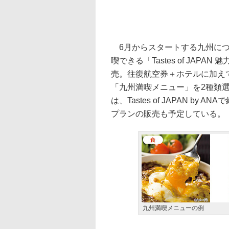
6月からスタートする九州につ
喫できる「Tastes of JAPA
売。往復航空券＋ホテルに加え
「九州満喫メニュー」を2種類選
は、Tastes of JAPAN 
プランの販売も予定している。
九州満喫メニューの例