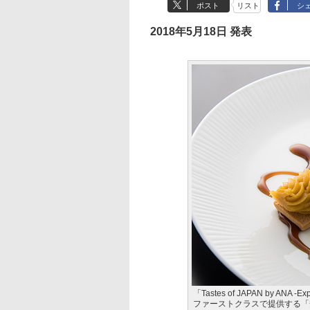
ポスト
リスト
シ
2018年5月18日 発表
「Tastes of JAPAN by AN
ファーストクラスで提供する「