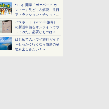
ケットも解説
ついに開業「ポケパーク カ
ントー」見どころ解説。注目
アトラクション・チケット手
配・来場前に必要な準備は？
パスポート（2025年旅券）
の新規申請をオンラインでや
ってみた。必要なものはスマ
ホとマイナカードのみ
はじめてのハワイ旅行ガイド
～せっかく行くなら隣島の秘
境も楽しみたい！～