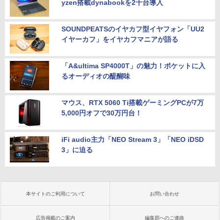
yzen搭載dynabookを2千台導入
SOUNDPEATSのイヤカフ型イヤフォン「UU2
イヤーカフ」をイヤカフマニアが語る
「A&ultima SP4000T」の魅力！ポケットに入
るオーディオの醍醐味
マウス、RTX 5060 Ti搭載ゲーミングPCが7万
5,000円オフで30万円台！
iFi audio主力「NEO Stream 3」「NEO iDSD
3」に迫る
本サイトのご利用について
お問い合わせ
広告掲載のご案内
編集部へのご連絡