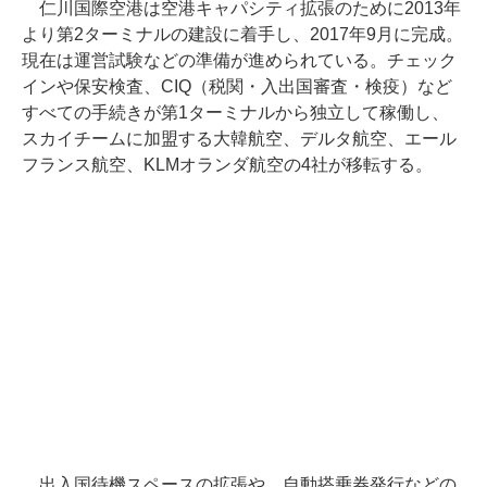
仁川国際空港は空港キャパシティ拡張のために2013年
より第2ターミナルの建設に着手し、2017年9月に完成。
現在は運営試験などの準備が進められている。チェック
インや保安検査、CIQ（税関・入出国審査・検疫）など
すべての手続きが第1ターミナルから独立して稼働し、
スカイチームに加盟する大韓航空、デルタ航空、エール
フランス航空、KLMオランダ航空の4社が移転する。
出入国待機スペースの拡張や、自動搭乗券発行などの