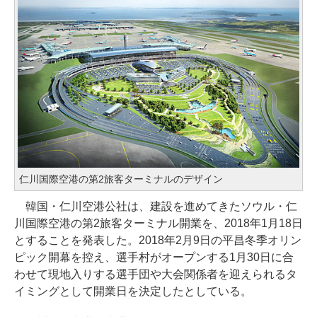
仁川国際空港の第2旅客ターミナルのデザイン
韓国・仁川空港公社は、建設を進めてきたソウル・仁
川国際空港の第2旅客ターミナル開業を、2018年1月18日
とすることを発表した。2018年2月9日の平昌冬季オリン
ピック開幕を控え、選手村がオープンする1月30日に合
わせて現地入りする選手団や大会関係者を迎えられるタ
イミングとして開業日を決定したとしている。