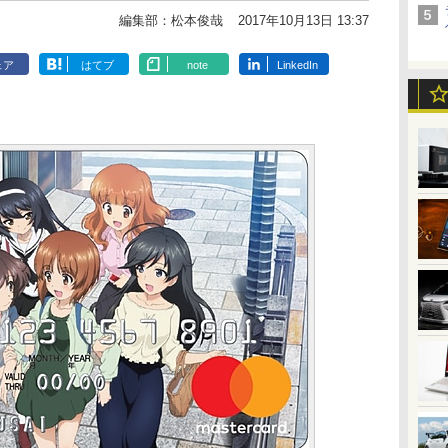
編集部：松本俊哉
2017年10月13日 13:37
ェア
はてブ
note
LinkedIn