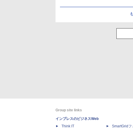
Group site links
インプレスのビジネスWeb
Think IT
SmartGri