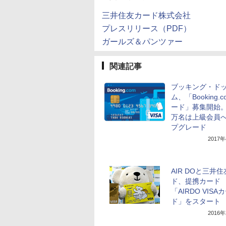
三井住友カード株式会社
プレスリリース（PDF）
ガールズ＆パンツァー
関連記事
ブッキング・ド
ム、「Booking.
ード」募集開始。
万名は上級会員
プグレード
2017
AIR DOと三井
ド、提携カード
「AIRDO VISA
ド」をスタート
2016