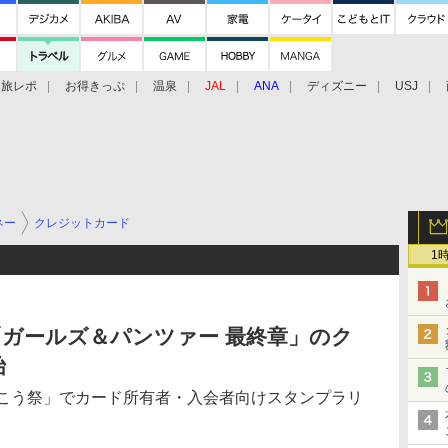
旅レポ
お得きっぷ
温泉
JAL
ANA
ディズニー
USJ
ネー
クレジットカード
1
ガールズ＆パンツァー 最終章」のク
始
んこう祭」でカード所有者・入会者向けスタンプラリ