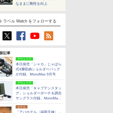
なままに剛性を向上
トラベル Watch をフォローする
新記事
アウトドア
本日発売「シャカ」じゃばら
式4層収納ショルダーバッグ
が付録、MonoMax 9月号
アウトドア
本日発売「キャプテンスタッ
グ」ショルダーポーチ＆調光
サングラス付録、MonoMax
9月号増刊
ホテル
「アパホテル〈福岡天神〉」