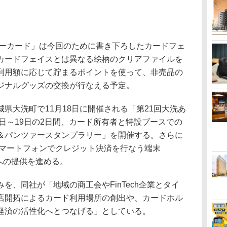
ターカード」は今回のために書き下ろしたカードフェ
カードフェイスとは異なる絵柄のクリアファイルを
利用額に応じて貯まるポイントを使って、非売品の
ジナルグッズの交換が行なえる予定。
大洗町で11月18日に開催される「第21回大洗あ
8日～19日の2日間、カード所有者と特設ブースでの
＆パンツァースタンプラリー」を開催する。さらに
、スマートフォンでクレジット決済を行なう端末
商店への提供を進める。
、同社が「地域の商工会やFinTech企業とタイ
店開拓によるカード利用場所の創出や、カードホル
経済の活性化へとつなげる」としている。