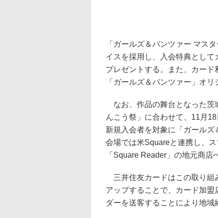
「ガールズ＆パンツァー マス
イスを採用し、入会特典として
プレゼントする。また、カード
「ガールズ＆パンツァー」オリ
なお、作品の舞台となった茨城県
んこう祭」に合わせて、11月1
新規入会者を対象に「ガールズ
会場では米Squareと連携し
「Square Reader」の地元
三井住友カードはこの取り組みを
アップすることで、カード加盟
ダーを送客することにより地域