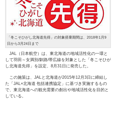
「冬こそひがし北海道先得」の対象搭乗期間は、2018年1月9
日から3月24日まで
JAL（日本航空）は、東北海道の地域活性化の一環と
して羽田～女満別/釧路/帯広線を対象とした「冬こそひが
し北海道先得」を設定、8月31日に発売した。
この施策は、JALと北海道が2015年12月3日に締結し
た「JAL×北海道 包括連携協定」に基づき実施するもの
で、東北海道への観光需要の創出や地域活性化を目的と
している。