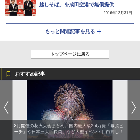
越しそば」を成田空港で無償提供
2016年12月31日
もっと関連記事を見る
トップページに戻る
おすすめ記事
8月開催の花火大会まとめ。国内最大級2.4万発「幕張ビ
ーチ」や日本三大「長岡」など大型イベント目白押し！