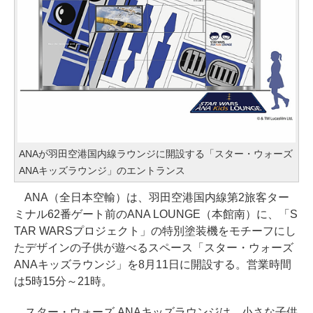
ANAが羽田空港国内線ラウンジに開設する「スター・ウォーズ
ANAキッズラウンジ」のエントランス
ANA（全日本空輸）は、羽田空港国内線第2旅客ター
ミナル62番ゲート前のANA LOUNGE（本館南）に、「S
TAR WARSプロジェクト」の特別塗装機をモチーフにし
たデザインの子供が遊べるスペース「スター・ウォーズ
ANAキッズラウンジ」を8月11日に開設する。営業時間
は5時15分～21時。
スター・ウォーズ ANAキッズラウンジは、小さな子供