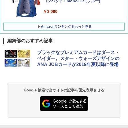
イド ブラックコーティング フルクローズ メ
コンパクト iimono117 (ブルー)
ッシュ 4人用 簡単設置 ポップアップテント P
ATCW-150B エクルベージュ
￥3,080
￥-
Amazonランキングをもっと見る
編集部のおすすめ記事
ブラックなプレミアムカードはダース・
ベイダー。スター・ウォーズデザインの
ANA JCBカードが2019年夏以降に登場
Google 検索で当サイトの記事を優先表示させる