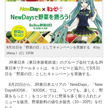
8月31日を「野菜の日」としてキャンペーンを実施する ill.by
iXima /（C）CFM
JR東日本（東日本旅客鉄道）のグループ会社であるJR
東日本リテールネットは、キユーピーと協力して8月31
日を「野菜の日」としたキャンペーンを実施する。
8月22日から、JR東日本エリアの「NewDays」「New
DaysKIOSK」「KIOSK」では、「いつでも、楽しく、野
菜をもっと！」をコンセプトに野菜を多く取り入れたメ
ニューを販売、野菜飲料の値引き販売（10～20円）を行
なう。