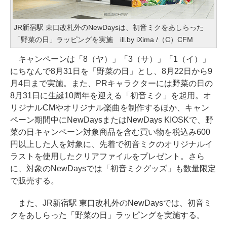
JR新宿駅 東口改札外のNewDaysは、初音ミクをあしらった
「野菜の日」ラッピングを実施 ill.by iXima /（C）CFM
キャンペーンは「8（ヤ）」「3（サ）」「1（イ）」
にちなんで8月31日を「野菜の日」とし、8月22日から9
月4日まで実施。また、PRキャラクターには野菜の日の
8月31日に生誕10周年を迎える「初音ミク」を起用。オ
リジナルCMやオリジナル楽曲を制作するほか、キャン
ペーン期間中にNewDaysまたはNewDays KIOSKで、野
菜の日キャンペーン対象商品を含む買い物を税込み600
円以上した人を対象に、先着で初音ミクのオリジナルイ
ラストを使用したクリアファイルをプレゼント。さら
に、対象のNewDaysでは「初音ミクグッズ」も数量限定
で販売する。
また、JR新宿駅 東口改札外のNewDaysでは、初音ミ
クをあしらった「野菜の日」ラッピングを実施する。