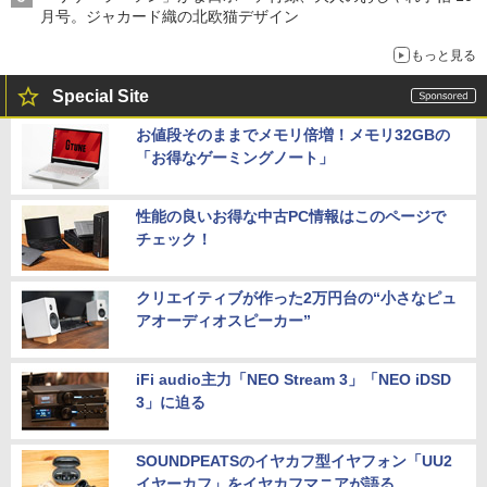
月号。ジャカード織の北欧猫デザイン
もっと見る
Special Site
お値段そのままでメモリ倍増！メモリ32GBの
「お得なゲーミングノート」
性能の良いお得な中古PC情報はこのページで
チェック！
クリエイティブが作った2万円台の“小さなピュ
アオーディオスピーカー”
iFi audio主力「NEO Stream 3」「NEO iDSD
3」に迫る
SOUNDPEATSのイヤカフ型イヤフォン「UU2
イヤーカフ」をイヤカフマニアが語る