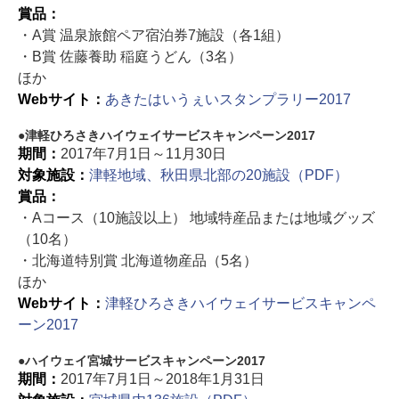
賞品：
・A賞 温泉旅館ペア宿泊券7施設（各1組）
・B賞 佐藤養助 稲庭うどん（3名）
ほか
Webサイト：
あきたはいうぇいスタンプラリー2017
津軽ひろさきハイウェイサービスキャンペーン2017
期間：
2017年7月1日～11月30日
対象施設：
津軽地域、秋田県北部の20施設（PDF）
賞品：
・Aコース（10施設以上） 地域特産品または地域グッズ
（10名）
・北海道特別賞 北海道物産品（5名）
ほか
Webサイト：
津軽ひろさきハイウェイサービスキャンペ
ーン2017
ハイウェイ宮城サービスキャンペーン2017
期間：
2017年7月1日～2018年1月31日