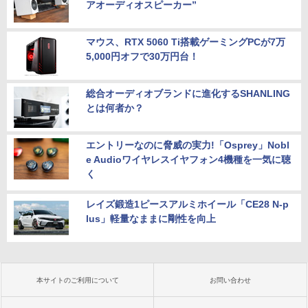
アオーディオスピーカー”
マウス、RTX 5060 Ti搭載ゲーミングPCが7万
5,000円オフで30万円台！
総合オーディオブランドに進化するSHANLING
とは何者か？
エントリーなのに脅威の実力!「Osprey」Nobl
e Audioワイヤレスイヤフォン4機種を一気に聴
く
レイズ鍛造1ピースアルミホイール「CE28 N-p
lus」軽量なままに剛性を向上
本サイトのご利用について
お問い合わせ