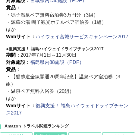
対象施設：
宮城県内136施設（PDF）
賞品：
・鳴子温泉ペア無料宿泊券3万円分（3組）
・源蔵の湯 鳴子観光ホテルペア宿泊券（1組）
ほか
Webサイト：
ハイウェイ宮城サービスキャンペーン2017
復興支援！ 福島ハイウェイドライブチャンス2017
期間：
2017年7月1日～11月30日
対象施設：
福島県内88施設（PDF）
賞品：
・【磐越道全線開通20周年記念】温泉ペア宿泊券（3
組）
・温泉ペア無料入浴券（20組）
ほか
Webサイト：
復興支援！ 福島ハイウェイドライブチャン
ス2017
Amazon トラベル関連ランキング