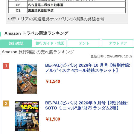
中部エリアの高速道路ナンバリング標識の路線番号
Amazon トラベル関連ランキング
旅行雑誌
旅行ガイド・地図
テント
アウトドア
Amazon 旅行雑誌 の売れ筋ランキング
更新日時：2026/08/10 12:02
BE-PAL(ビ-パル) 2026年 10 月号【特別付録:
ノルディスク 4ホール鋳鉄スキレット】
￥1,540
BE-PAL(ビ-パル) 2026年 9 月号【特別付録:
SOTO ミニマル"旅"財布 ランダム2種】
￥1,500