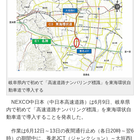
岐阜県内で初めて「高速道路ナンバリング標識」を東海環状自
動車道で導入する
NEXCO中日本（中日本高速道路）は6月9日、岐阜県
内で初めて「高速道路ナンバリング標識」を東海環状自
動車道で導入することを発表した。
作業は6月12日～13日の夜間通行止め（各日20時～翌6
時）の期間中に、養老JCT（ジャンクション）～大垣西I