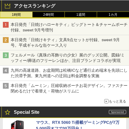
アクセスランキング
1時間
24時間
1週間
1カ月
本日発売「日焼けハローキティ」ビッグトート＆チャームポーチ
付録、sweet 9月号増刊
本日発売「日焼けキティ」文具9点セットが付録、sweet 9月
号。平成ギャルな缶ケース入り
フェルメール《真珠の耳飾りの少女》展のグッズ公開。図録/ミ
ッフィー/葬送のフリーレンほか、注目ブランドコラボが実現
九州の高速道路、お盆期間は松橋ICなど通行止め端末を先頭にし
た渋滞予測。東九州道への迂回は料金調整を実施
本日発売「ムーミン」圧縮収納ポーチお花デザイン。ファスナー
閉めるだけで着替え・荷物がスリムに
もっと見る
Special Site
マウス、RTX 5060 Ti搭載ゲーミングPCが7万
5,000円オフで30万円台！