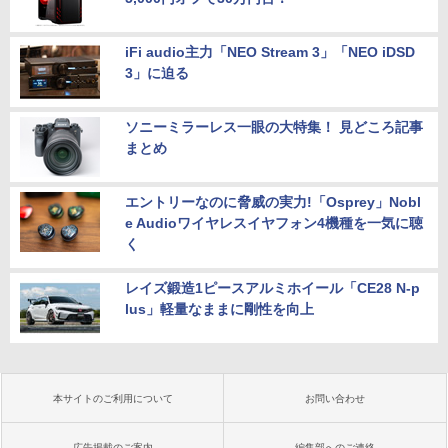
iFi audio主力「NEO Stream 3」「NEO iDSD
3」に迫る
ソニーミラーレス一眼の大特集！ 見どころ記事
まとめ
エントリーなのに脅威の実力!「Osprey」Nobl
e Audioワイヤレスイヤフォン4機種を一気に聴
く
レイズ鍛造1ピースアルミホイール「CE28 N-p
lus」軽量なままに剛性を向上
本サイトのご利用について
お問い合わせ
広告掲載のご案内
編集部へのご連絡