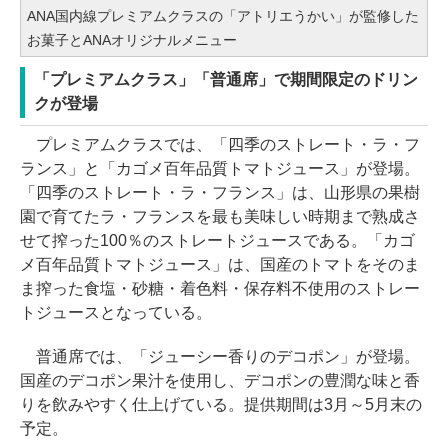
ANA国内線プレミアムクラスの「アトリエうかい」が監修した
お菓子とANAオリジナルメニュー
「プレミアムクラス」「普通席」で期間限定のドリン
クが登場
プレミアムクラスでは、「四季のストレート・ラ・フ
ランス」と「カゴメ百年品質トマトジュース」が登場。
「四季のストレート・ラ・フランス」は、山形県の果樹
園で育てたラ・フランスを最も美味しい時期まで熟成さ
せて搾った100％のストレートジュースである。「カゴ
メ百年品質トマトジュース」は、国産のトマトをそのま
ま搾った食塩・砂糖・着色料・保存料不使用のストレー
トジュースとなっている。
普通席では、「ジューシー香りのデコポン」が登場。
国産のデコポン果汁を使用し、デコポンの豊潤な味と香
りを飲みやすく仕上げている。提供期間は3月～5月末の
予定。