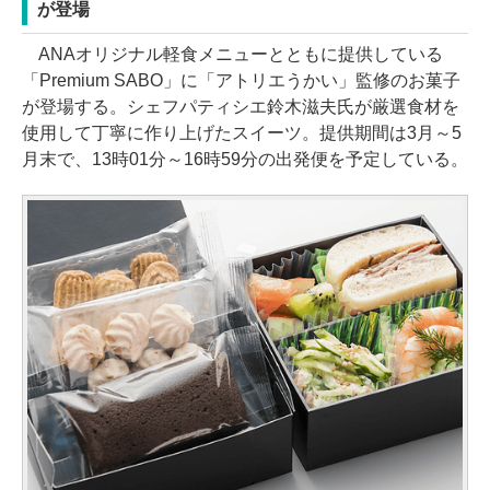
が登場
ANAオリジナル軽食メニューとともに提供している
「Premium SABO」に「アトリエうかい」監修のお菓子
が登場する。シェフパティシエ鈴木滋夫氏が厳選食材を
使用して丁寧に作り上げたスイーツ。提供期間は3月～5
月末で、13時01分～16時59分の出発便を予定している。