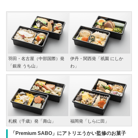
羽田・名古屋（中部国際）発
伊丹・関西発「祇園 にしか
「銀座 うち山」
わ」
札幌（千歳）発「壽山」
福岡発「しらに田」
「Premium SABO」にアトリエうかい監修のお菓子