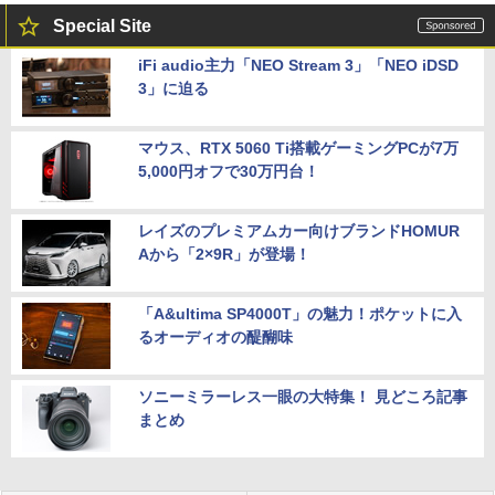
Special Site
iFi audio主力「NEO Stream 3」「NEO iDSD
3」に迫る
マウス、RTX 5060 Ti搭載ゲーミングPCが7万
5,000円オフで30万円台！
レイズのプレミアムカー向けブランドHOMUR
Aから「2×9R」が登場！
「A&ultima SP4000T」の魅力！ポケットに入
るオーディオの醍醐味
ソニーミラーレス一眼の大特集！ 見どころ記事
まとめ