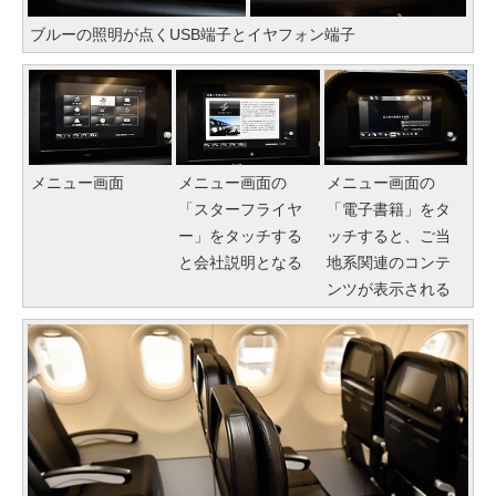
ブルーの照明が点くUSB端子とイヤフォン端子
メニュー画面
メニュー画面の
メニュー画面の
「スターフライヤ
「電子書籍」をタ
ー」をタッチする
ッチすると、ご当
と会社説明となる
地系関連のコンテ
ンツが表示される