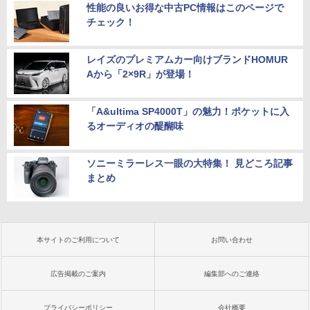
性能の良いお得な中古PC情報はこのページで
チェック！
レイズのプレミアムカー向けブランドHOMUR
Aから「2×9R」が登場！
「A&ultima SP4000T」の魅力！ポケットに入
るオーディオの醍醐味
ソニーミラーレス一眼の大特集！ 見どころ記事
まとめ
本サイトのご利用について
お問い合わせ
広告掲載のご案内
編集部へのご連絡
プライバシーポリシー
会社概要