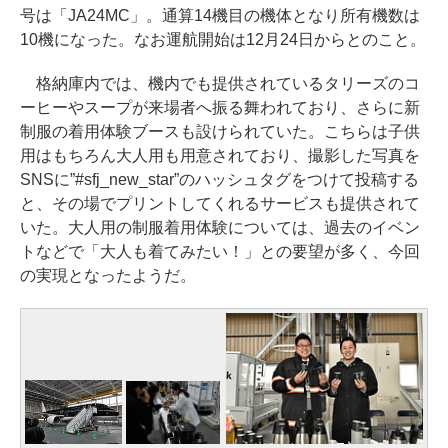
号は「JA24MC」。通算14機目の機体となり所有機数は
10機になった。なお運航開始は12月24日からとのこと。
格納庫内では、機内でも提供されているタリーズのコ
ーヒーやスープが来場者へ振る舞われており、さらに新
制服の着用体験ブースも設けられていた。こちらは子供
用はもちろん大人用も用意されており、撮影した写真を
SNSに”#sfj_new_star”のハッシュタグをつけて投稿する
と、その場でプリントしてくれるサービスも提供されて
いた。大人用の制服着用体験については、過去のイベン
トなどで「大人も着てみたい！」との要望が多く、今回
の実現となったようだ。