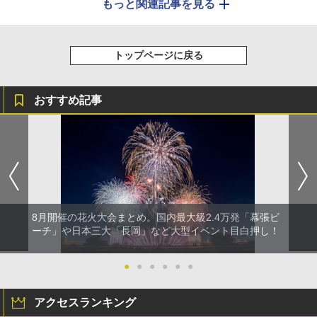
もっと関連記事を見る
トップページに戻る
おすすめ記事
8月開催の花火大会まとめ。国内最大級2.4万発「幕張ビ
ーチ」や日本三大「長岡」など大型イベント目白押し！
●
●
●
●
●
●
アクセスランキング