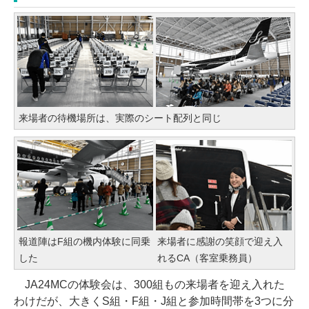
来場者の待機場所は、実際のシート配列と同じ
報道陣はF組の機内体験に同乗
来場者に感謝の笑顔で迎え入
した
れるCA（客室乗務員）
JA24MCの体験会は、300組もの来場者を迎え入れた
わけだが、大きくS組・F組・J組と参加時間帯を3つに分