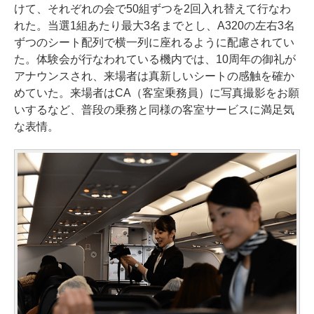
けて、それぞれの会で50組ずつを2回入れ替えて行なわ
れた。当選1組あたり最大3名までとし、A320の左右3名
ずつのシート配列で横一列に座れるように配慮されてい
た。体験会が行なわれている機内では、10周年の御礼が
アナウンスされ、来場者は真新しいシートの感触を確か
めていた。来場者はCA（客室乗務員）に写真撮影をお願
いするなど、普段の乗務と同様の客室サービスに満足気
な表情。