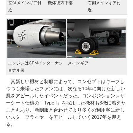
左側メインギア付
機体後方下部
右側メインギア付
近
近
エンジンはCFMインターナシ
メインギア
ョナル製
真新しい機材と制服によって、コンセプトはキープし
つつも来場したファンには、次なる10年に向けた新しい
風をアピールしたイベントだった。コンポジションレザ
ーシート仕様の「TypeII」を採用した機材も3機に増えた
こともあり、新制服と合わせてより多くの利用客に新し
いスターフライヤーをアピールしていく2017年を迎え
る。