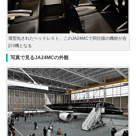
薄型化されたヘッドレスト。このJA24MCで同仕様の機材が合
計3機となる
写真で見るJA24MCの外観