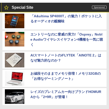
Special Site
「A&ultima SP4000T」の魅力！ポケットに入
るオーディオの醍醐味
エントリーなのに脅威の実力!「Osprey」Nobl
e Audioワイヤレスイヤフォン4機種を一気に聴
く
AIスマートノートのiFLYTEK「AINOTE 2」は
なぜ魅力的なのか？
お値段そのままでメモリ倍増！メモリ32GBの
「お得なゲーミングノート」
レイズのプレミアムカー向けブランドHOMUR
Aから「2×9R」が登場！