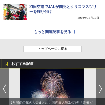
羽田空港でJALが園児とクリスマスツリ
ーを飾り付け
2016年12月12日
もっと関連記事を見る
トップページに戻る
おすすめ記事
8月開催の花火大会まとめ。国内最大級2.4万発「幕張ビ