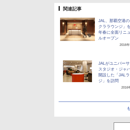
関連記事
JAL、那覇空港
クララウンジ」を2
年春に全面リニ
ルオープン
2016
JALがユニバー
スタジオ・ジャ
開設した「JAL
ジ」を訪問
201