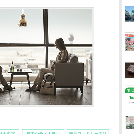
付き客室
都内シティホテル
舞浜ファミリー向け