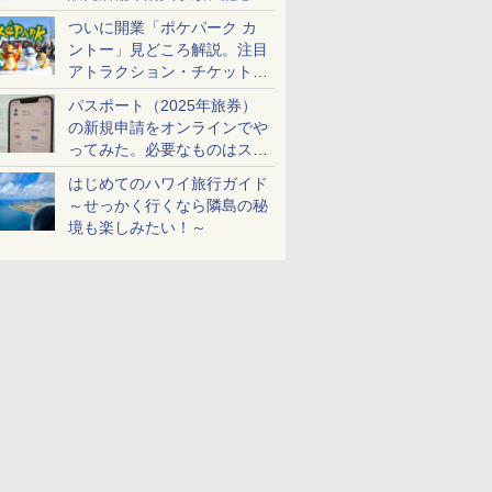
ケットも解説
ついに開業「ポケパーク カ
ントー」見どころ解説。注目
アトラクション・チケット手
配・来場前に必要な準備は？
パスポート（2025年旅券）
の新規申請をオンラインでや
ってみた。必要なものはスマ
ホとマイナカードのみ
はじめてのハワイ旅行ガイド
～せっかく行くなら隣島の秘
境も楽しみたい！～