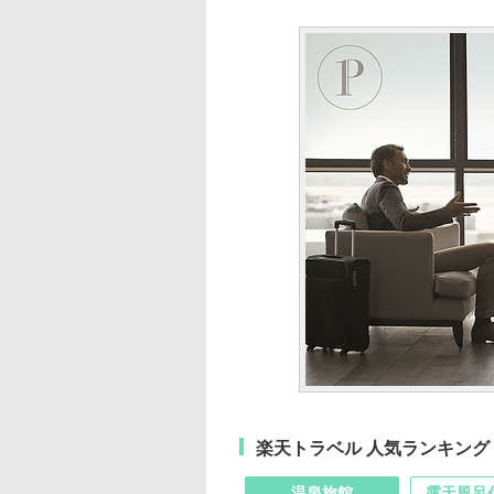
楽天トラベル 人気ランキング
温泉旅館
露天風呂