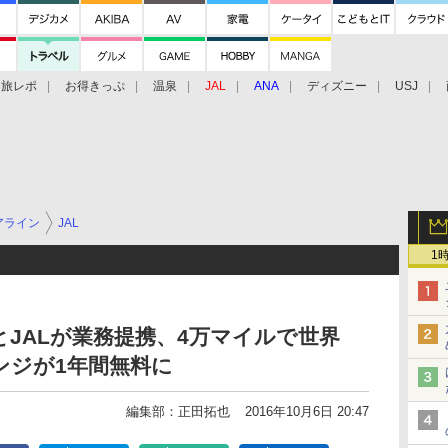
旅レポ
お得きっぷ
温泉
JAL
ANA
ディズニー
USJ
アライン
JAL
1
JALが業務提携、4万マイルで世界
ウンジが1年間無料に
編集部：正田拓也
2016年10月6日 20:47