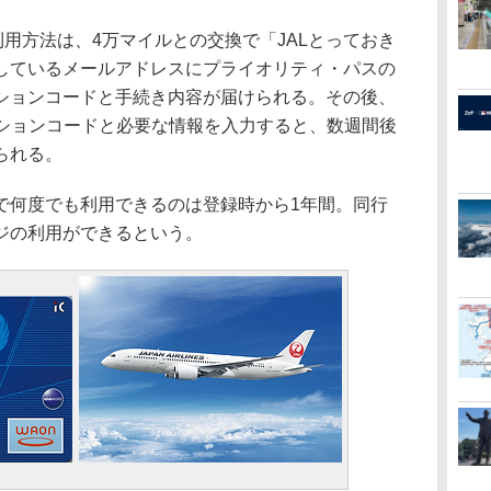
用方法は、4万マイルとの交換で「JALとっておき
しているメールアドレスにプライオリティ・パスの
ションコードと手続き内容が届けられる。その後、
ーションコードと必要な情報を入力すると、数週間後
られる。
何度でも利用できるのは登録時から1年間。同行
ジの利用ができるという。