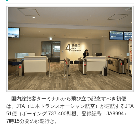
国内線旅客ターミナルから飛び立つ記念すべき初便
は、JTA（日本トランスオーシャン航空）が運航するJTA
51便（ボーイング 737-400型機、登録記号：JA8994）、
7時15分発の那覇行き。