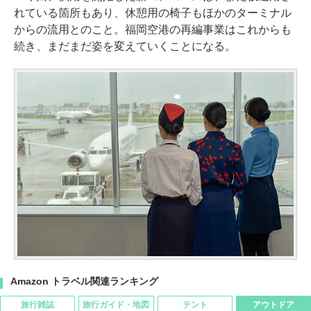
れている箇所もあり、休憩用の椅子もほかのターミナル
からの流用とのこと。福岡空港の再編事業はこれからも
続き、まだまだ姿を変えていくことになる。
Amazon トラベル関連ランキング
旅行雑誌
旅行ガイド・地図
テント
アウトドア