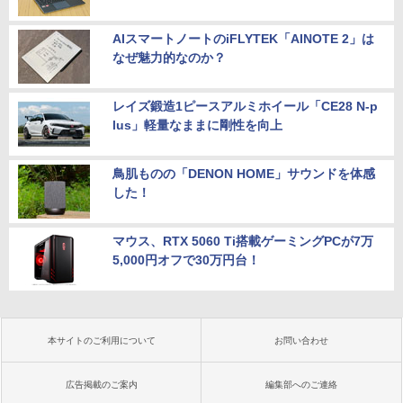
AIスマートノートのiFLYTEK「AINOTE 2」は
なぜ魅力的なのか？
レイズ鍛造1ピースアルミホイール「CE28 N-p
lus」軽量なままに剛性を向上
鳥肌ものの「DENON HOME」サウンドを体感
した！
マウス、RTX 5060 Ti搭載ゲーミングPCが7万
5,000円オフで30万円台！
本サイトのご利用について
お問い合わせ
広告掲載のご案内
編集部へのご連絡