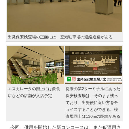
出発保安検査場の正面には、空港駐車場の連絡通路がある
エスカレータの階上には飲食
従来の第2ターミナルにあった
店などの店舗が入店予定
保安検査場は、そのまま残っ
ており、出発便に近い方をチ
ョイスすることができる。検
査場同士は130mの距離がある
今回、供用を開始した新コンコースは、まだ仮運用さ