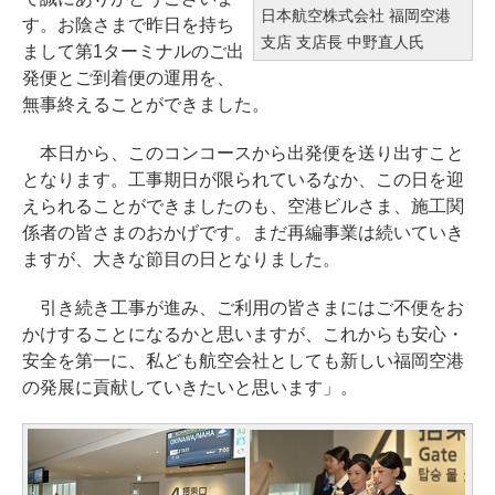
日本航空株式会社 福岡空港
す。お陰さまで昨日を持ち
支店 支店長 中野直人氏
まして第1ターミナルのご出
発便とご到着便の運用を、
無事終えることができました。
本日から、このコンコースから出発便を送り出すこと
となります。工事期日が限られているなか、この日を迎
えられることができましたのも、空港ビルさま、施工関
係者の皆さまのおかげです。まだ再編事業は続いていき
ますが、大きな節目の日となりました。
引き続き工事が進み、ご利用の皆さまにはご不便をお
かけすることになるかと思いますが、これからも安心・
安全を第一に、私ども航空会社としても新しい福岡空港
の発展に貢献していきたいと思います」。