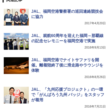
JAL、福岡空港警察署の巡回連絡競技会
に協力
2017年4月20日
JAL、就航60周年を迎えた福岡～那覇線
の記念セレモニーを福岡空港で実施
2016年9月13日
JAL、福岡空港でナイトサファリを開
催。離着陸終了後に滑走路やラウンジを
体験
2016年8月26日
JAL、「九州応援プロジェクト」の一環
で「がんばろう九州 バッジ」をスタッフ
が着用
2016年7月21日