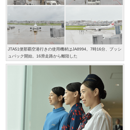
JTA51便那覇空港行きの使用機材はJA8994。7時16分、プッシ
ュバック開始。16滑走路から離陸した