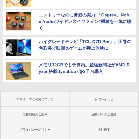
エントリーなのに脅威の実力!「Osprey」Nobl
e Audioワイヤレスイヤフォン4機種を一気に聴
く
ハイグレードテレビ「TCL Q7D Pro」。圧巻の
色彩美で映画＆ゲームが極上体験に
メモリ32GBでも予算内。産経新聞社がAMD R
yzen搭載dynabookを2千台導入
本サイトのご利用について
お問い合わせ
広告掲載のご案内
編集部へのご連絡
プライバシーポリシー
会社概要