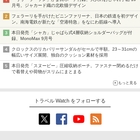
月号。ジャカード織の北欧猫デザイン
フェラーリを手がけたピニンファリーナ、日本の鉄道を初デザイ
ン。南海電鉄が新たな「空港特急」をなにわ筋線へ導入
本日発売「シャカ」じゃばら式4層収納ショルダーバッグが付
録、MonoMax 9月号
クロックスのリカバリーサンダルがセールで半額。23～31cmの
幅広いサイズ展開、独自のクッション素材を採用
本日発売「スヌーピー」圧縮収納ポーチ。ファスナー閉めるだけ
で着替えや荷物がスリムにまとまる
もっと見る
トラベル Watch をフォローする