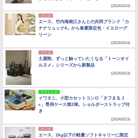
(2024/3/14)
グッズ
エース、竹内海南江さんとの共同ブランド「カ
ナナリュック4」から春夏限定色・イエローグ
リーン
(2024/3/14)
グッズ
土屋鞄、ずっと触っていたくなる「トーンオイ
ルヌメ」シリーズから新製品
(2024/3/13)
アウトドア
イワタニ、小型カセットコンロ「タフまる J
r.」専用ケース第2弾。ショルダーストラップ付
き
(2024/3/13)
グッズ
エース、2kg以下の軽量ソフトキャリーに限定