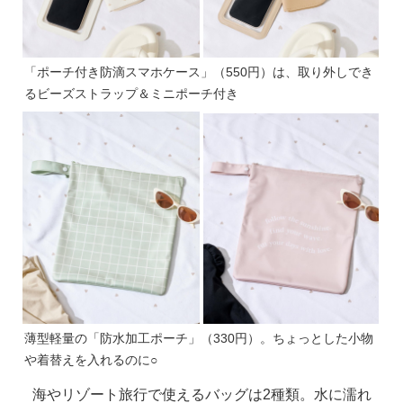
「ポーチ付き防滴スマホケース」（550円）は、取り外しでき
るビーズストラップ＆ミニポーチ付き
薄型軽量の「防水加工ポーチ」（330円）。ちょっとした小物
や着替えを入れるのに○
海やリゾート旅行で使えるバッグは2種類。水に濡れ