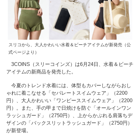
スリコから、大人かわいい水着＆ビーチアイテムが新発売（公
式ページより）
3COINS（スリーコインズ）は6月24日、水着＆ビーチ
アイテムの新商品を発売した。
今夏のトレンド水着には、体型もカバーしながらおし
ゃれに着こなせる「セパレートスイムウェア」（2200
円）、大人かわいい「ワンピーススイムウェア」（2200
円）。また、手の甲まで日焼けを防ぐ「オールインワン
ラッシュガード」（2750円）、上からかぶれる肩落ちデ
ザインの「バックスリットラッシュガード」（2750円）
が新登場。