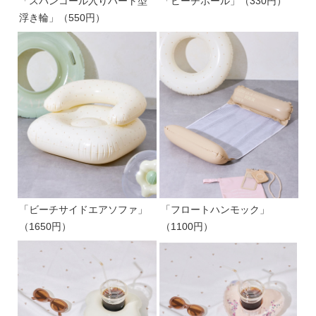
「スパンコール入りハート型
「ビーチボール」（330円）
浮き輪」（550円）
「ビーチサイドエアソファ」
「フロートハンモック」
（1650円）
（1100円）