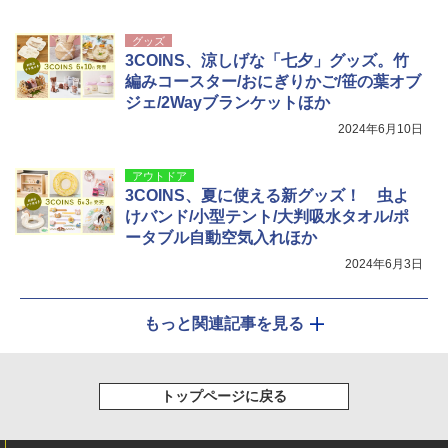
グッズ
3COINS、涼しげな「七夕」グッズ。竹
編みコースター/おにぎりかご/笹の葉オブ
ジェ/2Wayブランケットほか
2024年6月10日
アウトドア
3COINS、夏に使える新グッズ！ 虫よ
けバンド/小型テント/大判吸水タオル/ポ
ータブル自動空気入れほか
2024年6月3日
もっと関連記事を見る
トップページに戻る