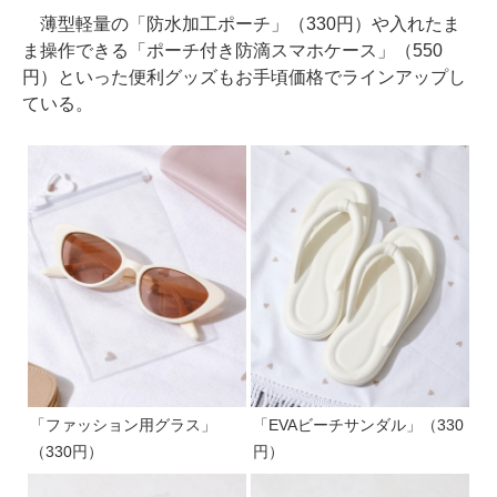
薄型軽量の「防水加工ポーチ」（330円）や入れたま
ま操作できる「ポーチ付き防滴スマホケース」（550
円）といった便利グッズもお手頃価格でラインアップし
ている。
「ファッション用グラス」
「EVAビーチサンダル」（330
（330円）
円）