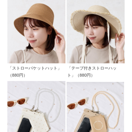
「ストローバケットハット」
「テープ付きストローハッ
（880円）
ト」（880円）