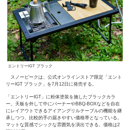
エントリーIGT ブラック
スノーピークは、公式オンラインストア限定「エント
リーIGT ブラック」を7月12日に発売する。
「エントリーIGT」に粉体塗装を施したブラックカラ
ー。天板を外して中にバーナーやBBQ-BOXなどを自在
にレイアウトできるアイアングリルテーブルの機能を継
承しつつ、比較的手の届きやすい価格帯となっている。
マットな質感でシックな雰囲気を演出できる。価格は2