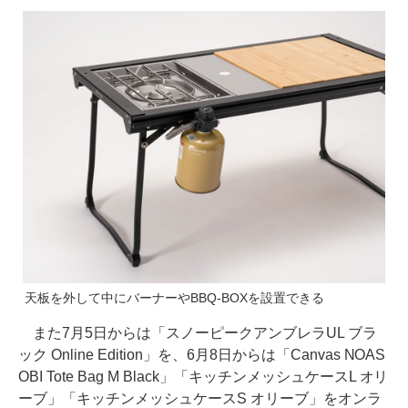
天板を外して中にバーナーやBBQ-BOXを設置できる
また7月5日からは「スノーピークアンブレラUL ブラ
ック Online Edition」を、6月8日からは「Canvas NOAS
OBI Tote Bag M Black」「キッチンメッシュケースL オリ
ーブ」「キッチンメッシュケースS オリーブ」をオンラ