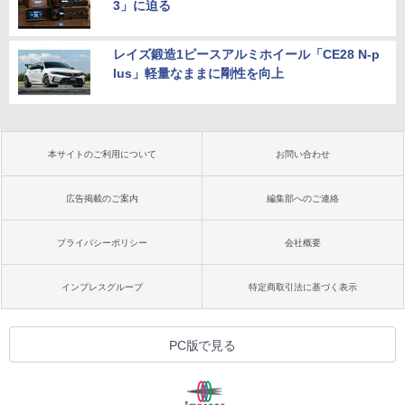
3」に迫る
レイズ鍛造1ピースアルミホイール「CE28 N-p
lus」軽量なままに剛性を向上
本サイトのご利用について
お問い合わせ
広告掲載のご案内
編集部へのご連絡
プライバシーポリシー
会社概要
インプレスグループ
特定商取引法に基づく表示
PC版で見る