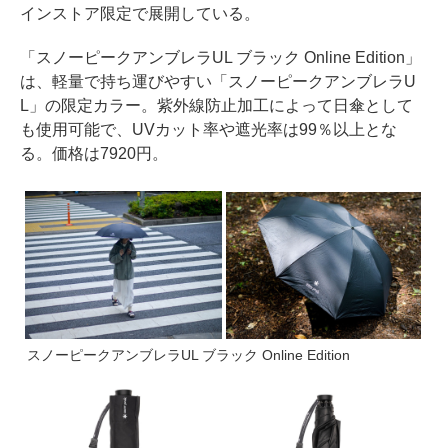
インストア限定で展開している。
「スノーピークアンブレラUL ブラック Online Edition」
は、軽量で持ち運びやすい「スノーピークアンブレラU
L」の限定カラー。紫外線防止加工によって日傘として
も使用可能で、UVカット率や遮光率は99％以上とな
る。価格は7920円。
スノーピークアンブレラUL ブラック Online Edition