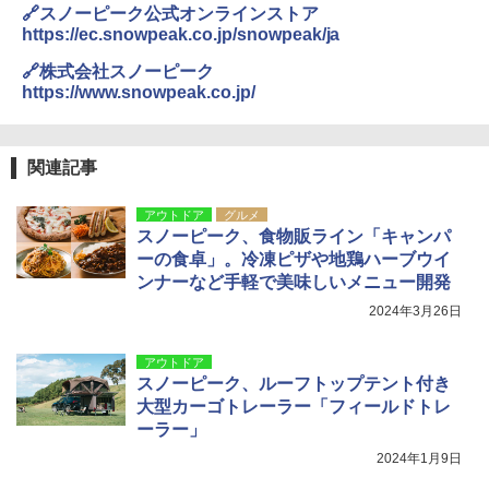
🔗スノーピーク公式オンラインストア
https://ec.snowpeak.co.jp/snowpeak/ja
🔗株式会社スノーピーク
https://www.snowpeak.co.jp/
関連記事
アウトドア
グルメ
スノーピーク、食物販ライン「キャンパ
ーの食卓」。冷凍ピザや地鶏ハーブウイ
ンナーなど手軽で美味しいメニュー開発
2024年3月26日
アウトドア
スノーピーク、ルーフトップテント付き
大型カーゴトレーラー「フィールドトレ
ーラー」
2024年1月9日