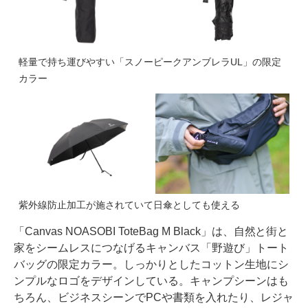
軽量で持ち運びやすい「スノーピークアンブレラUL」の限定
カラー
紫外線防止加工が施されていて日傘としても使える
「Canvas NOASOBI ToteBag M Black」は、自然と街と
家をシームレスにつなげるキャンバス「野遊び」トート
バッグの限定カラー。しっかりとしたコットン生地にシ
ンプルなロゴをデザインしている。キャンプシーンはも
ちろん、ビジネスシーンでPCや書類を入れたり、レジャ