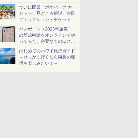
ケットも解説
ついに開業「ポケパーク カ
ントー」見どころ解説。注目
アトラクション・チケット手
配・来場前に必要な準備は？
パスポート（2025年旅券）
の新規申請をオンラインでや
ってみた。必要なものはスマ
ホとマイナカードのみ
はじめてのハワイ旅行ガイド
～せっかく行くなら隣島の秘
境も楽しみたい！～