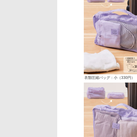
衣類圧縮バッグ：小（330円）