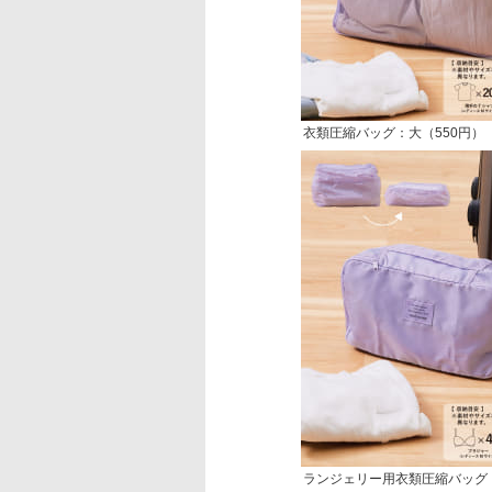
衣類圧縮バッグ：大（550円）
ランジェリー用衣類圧縮バッグ（