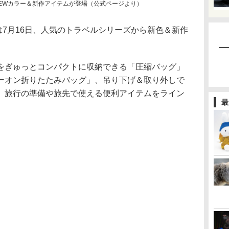
EWカラー＆新作アイテムが登場（公式ページより）
は7月16日、人気のトラベルシリーズから新色＆新作
ぎゅっとコンパクトに収納できる「圧縮バッグ」
ーオン折りたたみバッグ」、吊り下げ＆取り外しで
、旅行の準備や旅先で使える便利アイテムをライン
最