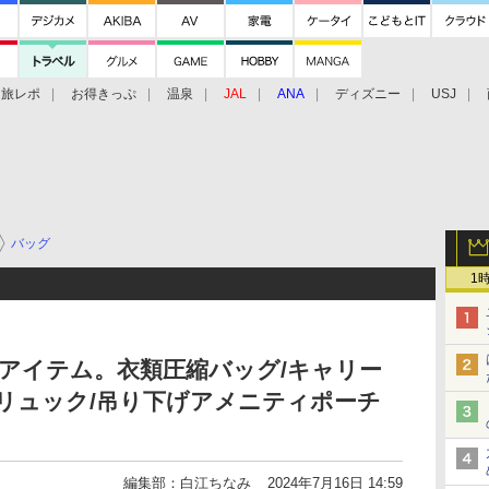
旅レポ
お得きっぷ
温泉
JAL
ANA
ディズニー
USJ
バッグ
1
ベルアイテム。衣類圧縮バッグ/キャリー
リュック/吊り下げアメニティポーチ
編集部：白江ちなみ
2024年7月16日 14:59