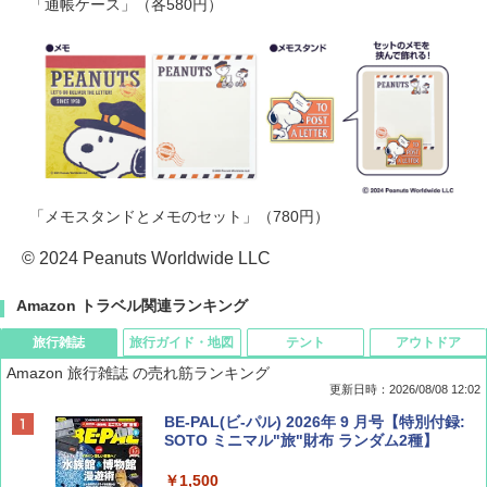
「通帳ケース」（各580円）
「メモスタンドとメモのセット」（780円）
© 2024 Peanuts Worldwide LLC
Amazon トラベル関連ランキング
旅行雑誌
旅行ガイド・地図
テント
アウトドア
Amazon 旅行雑誌 の売れ筋ランキング
更新日時：2026/08/08 12:02
BE-PAL(ビ-パル) 2026年 9 月号【特別付録:
SOTO ミニマル"旅"財布 ランダム2種】
￥1,500