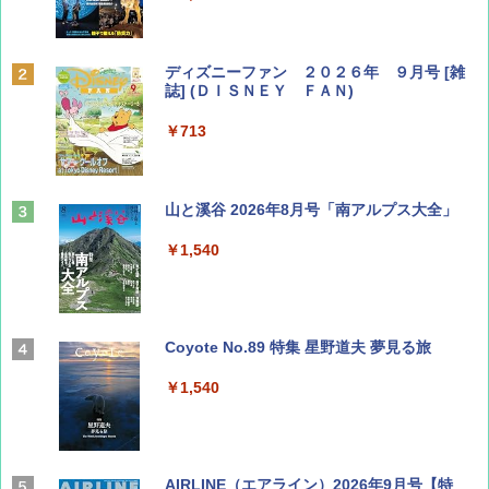
ディズニーファン ２０２６年 ９月号 [雑
誌] (ＤＩＳＮＥＹ ＦＡＮ)
￥713
山と溪谷 2026年8月号「南アルプス大全」
￥1,540
Coyote No.89 特集 星野道夫 夢見る旅
￥1,540
AIRLINE（エアライン）2026年9月号【特