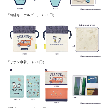
「刺繍キーホルダー」（850円）
「リボン巾着」（880円）