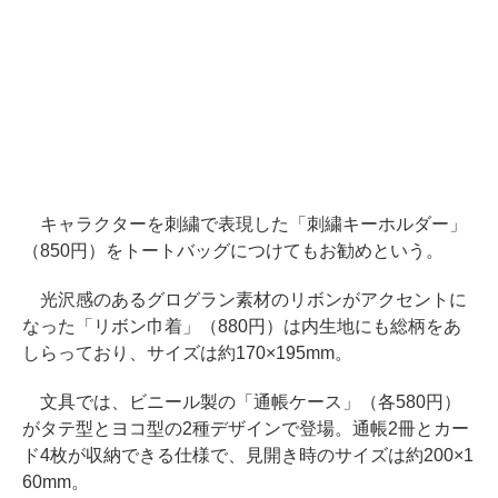
キャラクターを刺繍で表現した「刺繍キーホルダー」
（850円）をトートバッグにつけてもお勧めという。
光沢感のあるグログラン素材のリボンがアクセントに
なった「リボン巾着」（880円）は内生地にも総柄をあ
しらっており、サイズは約170×195mm。
文具では、ビニール製の「通帳ケース」（各580円）
がタテ型とヨコ型の2種デザインで登場。通帳2冊とカー
ド4枚が収納できる仕様で、見開き時のサイズは約200×1
60mm。