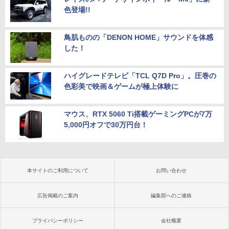
色登場!!
鳥肌ものの「DENON HOME」サウンドを体感
した！
ハイグレードテレビ「TCL Q7D Pro」。圧巻の
色彩美で映画＆ゲームが極上体験に
マウス、RTX 5060 Ti搭載ゲーミングPCが7万
5,000円オフで30万円台！
本サイトのご利用について
お問い合わせ
広告掲載のご案内
編集部へのご連絡
プライバシーポリシー
会社概要