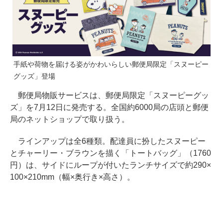
手紙や荷物を届ける姿がかわいらしい郵便局限定「スヌーピー
グッズ」登場
郵便局物販サービスは、郵便局限定「スヌーピーグッ
ズ」を7月12日に発売する。全国約6000局の店頭と郵便
局のネットショップで取り扱う。
ラインアップは全6種類。配達員に扮したスヌーピー
とチャーリー・ブラウンを描く「トートバッグ」（1760
円）は、サイドにループが付いたランチサイズで約290×
100×210mm（幅×奥行き×高さ）。