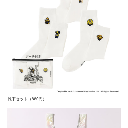
靴下セット（880円）