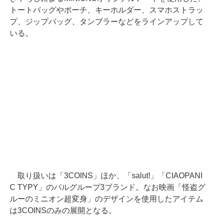
トートバッグやポーチ、キーホルダー、スマホストラッ
プ、ジップバッグ、タンブラーなどをラインアップして
いる。
取り扱いは「3COINS」ほか、「salut!」「CIAOPANI
C TYPY」のパルグループ3ブランド。なお映画「怪盗グ
ルーのミニオン超変身」のデザインを使用したアイテム
は3COINSのみの展開となる。