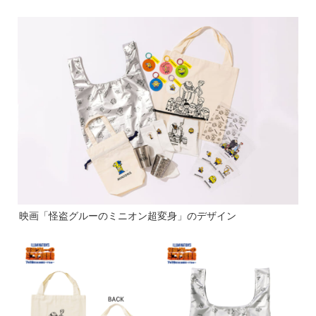
映画「怪盗グルーのミニオン超変身」のデザイン