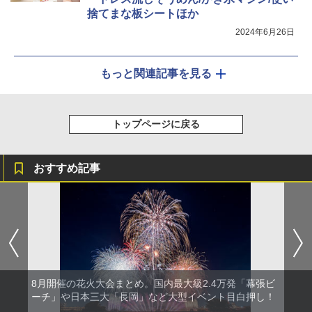
捨てまな板シートほか
2024年6月26日
もっと関連記事を見る
トップページに戻る
おすすめ記事
8月開催の花火大会まとめ。国内最大級2.4万発「幕張ビ
ーチ」や日本三大「長岡」など大型イベント目白押し！