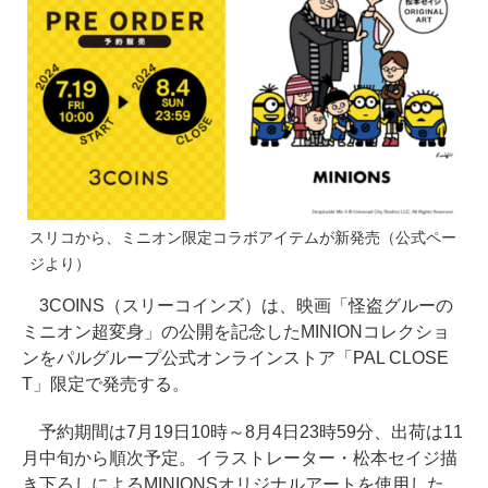
スリコから、ミニオン限定コラボアイテムが新発売（公式ペー
ジより）
3COINS（スリーコインズ）は、映画「怪盗グルーの
ミニオン超変身」の公開を記念したMINIONコレクショ
ンをパルグループ公式オンラインストア「PAL CLOSE
T」限定で発売する。
予約期間は7月19日10時～8月4日23時59分、出荷は11
月中旬から順次予定。イラストレーター・松本セイジ描
き下ろしによるMINIONSオリジナルアートを使用した、