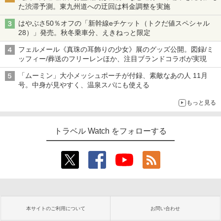
た渋滞予測。東九州道への迂回は料金調整を実施
はやぶさ50％オフの「新幹線eチケット（トクだ値スペシャル
28）」発売。秋冬乗車分、えきねっと限定
フェルメール《真珠の耳飾りの少女》展のグッズ公開。図録/ミ
ッフィー/葬送のフリーレンほか、注目ブランドコラボが実現
「ムーミン」大小メッシュポーチが付録、素敵なあの人 11月
号。中身が見やすく、温泉スパにも使える
もっと見る
トラベル Watch をフォローする
本サイトのご利用について
お問い合わせ