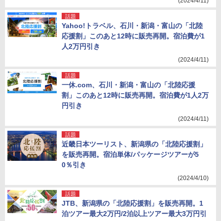
(2024/4/11)
話題
Yahoo!トラベル、石川・新潟・富山の「北陸
応援割」このあと12時に販売再開。宿泊費が1
人2万円引き
(2024/4/11)
話題
一休.com、石川・新潟・富山の「北陸応援
割」このあと12時に販売再開。宿泊費が1人2万
円引き
(2024/4/11)
話題
近畿日本ツーリスト、新潟県の「北陸応援割」
を販売再開。宿泊単体/パッケージツアーが5
0％引き
(2024/4/10)
話題
JTB、新潟県の「北陸応援割」を販売再開。1
泊ツアー最大2万円/2泊以上ツアー最大3万円引