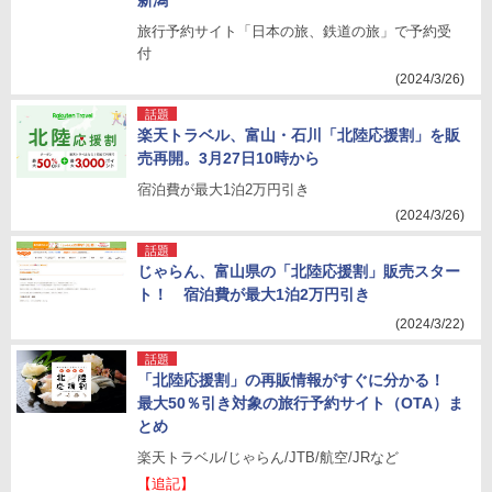
新潟
旅行予約サイト「日本の旅、鉄道の旅」で予約受
付
(2024/3/26)
話題
楽天トラベル、富山・石川「北陸応援割」を販
売再開。3月27日10時から
宿泊費が最大1泊2万円引き
(2024/3/26)
話題
じゃらん、富山県の「北陸応援割」販売スター
ト！ 宿泊費が最大1泊2万円引き
(2024/3/22)
話題
「北陸応援割」の再販情報がすぐに分かる！
最大50％引き対象の旅行予約サイト（OTA）ま
とめ
楽天トラベル/じゃらん/JTB/航空/JRなど
【追記】