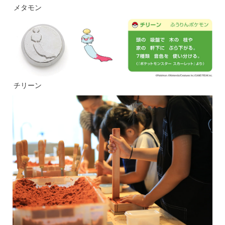
メタモン
チリーン