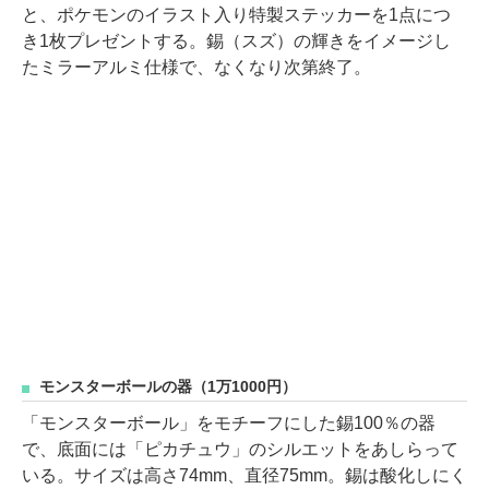
と、ポケモンのイラスト入り特製ステッカーを1点につ
き1枚プレゼントする。錫（スズ）の輝きをイメージし
たミラーアルミ仕様で、なくなり次第終了。
モンスターボールの器（1万1000円）
「モンスターボール」をモチーフにした錫100％の器
で、底面には「ピカチュウ」のシルエットをあしらって
いる。サイズは高さ74mm、直径75mm。錫は酸化しにく