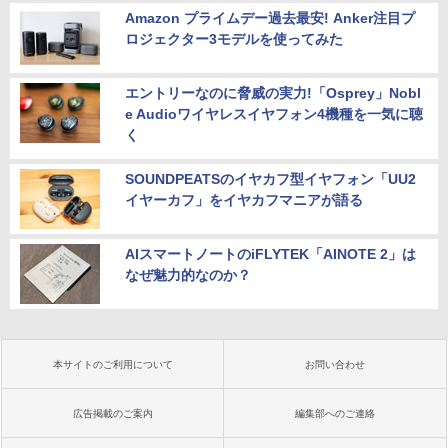
Amazon プライムデー過去最安! Anker注目プ
ロジェクター3モデルを使ってみた
エントリーなのに脅威の実力!「Osprey」Nobl
e Audioワイヤレスイヤフォン4機種を一気に聴
く
SOUNDPEATSのイヤカフ型イヤフォン「UU2
イヤーカフ」をイヤカフマニアが語る
AIスマートノートのiFLYTEK「AINOTE 2」は
なぜ魅力的なのか？
本サイトのご利用について
お問い合わせ
広告掲載のご案内
編集部へのご連絡