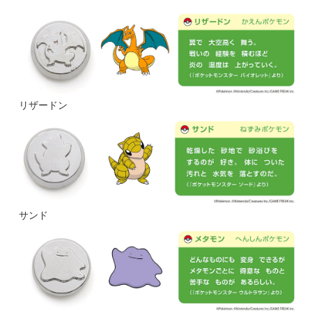
リザードン
サンド