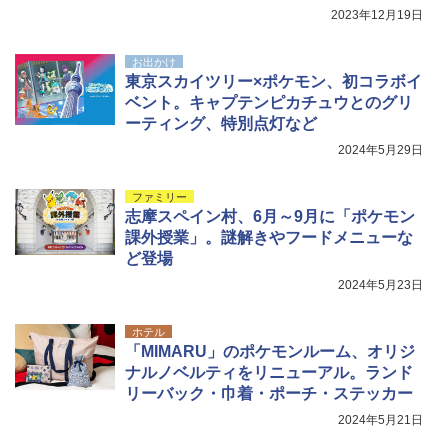
2023年12月19日
お出かけ
東京スカイツリー×ポケモン、初コラボイ
ベント。キャプテンピカチュウとのグリ
ーティング、特別点灯など
2024年5月29日
ファミリー
志摩スペイン村、6月～9月に「ポケモン
課外授業」。謎解きやフードメニューな
ど登場
2024年5月23日
ホテル
「MIMARU」のポケモンルーム、オリジ
ナルノベルティをリニューアル。ランド
リーバック・巾着・ポーチ・ステッカー
2024年5月21日