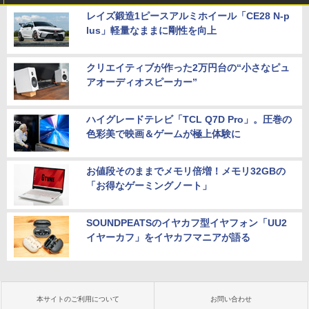
レイズ鍛造1ピースアルミホイール「CE28 N-p
lus」軽量なままに剛性を向上
クリエイティブが作った2万円台の“小さなピュ
アオーディオスピーカー”
ハイグレードテレビ「TCL Q7D Pro」。圧巻の
色彩美で映画＆ゲームが極上体験に
お値段そのままでメモリ倍増！メモリ32GBの
「お得なゲーミングノート」
SOUNDPEATSのイヤカフ型イヤフォン「UU2
イヤーカフ」をイヤカフマニアが語る
本サイトのご利用について
お問い合わせ