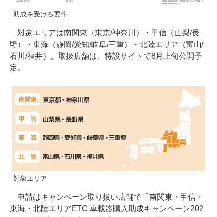
助成を受ける要件
対象エリアは南関東（東京/神奈川）・甲信（山梨/長
野）・東海（静岡/愛知/岐阜/三重）・北陸エリア（富山/
石川/福井）。取扱店舗は、特設サイトで8月上旬公開予
定。
対象エリア
申請はキャンペーン取り扱い店舗で「南関東・甲信・
東海・北陸エリアETC 車載器購入助成キャンペーン202